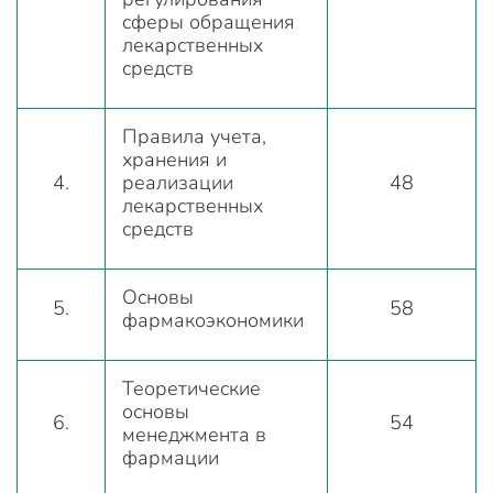
сферы обращения
лекарственных
средств
Правила учета,
хранения и
4.
реализации
48
лекарственных
средств
Основы
5.
58
фармакоэкономики
Теоретические
основы
6.
54
менеджмента в
фармации