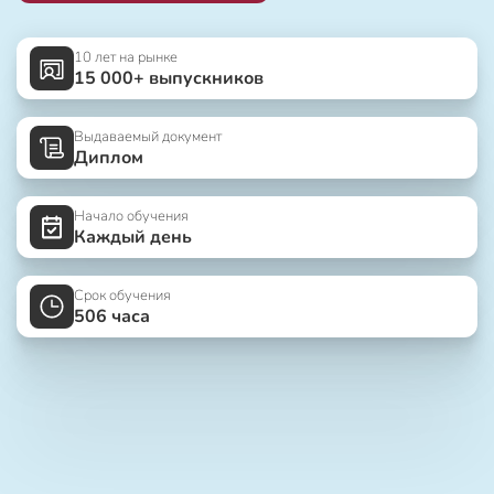
10 лет на рынке
15 000+ выпускников
Выдаваемый документ
Диплом
Начало обучения
Каждый день
Срок обучения
506 часа