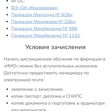
ФГОС;
ФЗ «Об образовании»
;
Приказом Минтруда № 428н
;
Приказом Минздрава № 206н
;
Приказом Минобрнауки № 499
;
Приказом Минобрнауки № 1143
.
Условия зачисления
Начать дистанционное обучение по фармации в
«ИМО» можно без вступительных экзаменов.
Достаточно предоставить менеджеру по
электронной почте:
заявление о зачислении;
копии паспорт, диплома и СНИЛС;
копию документа о подготовке в ординатуре
или интернатуре.