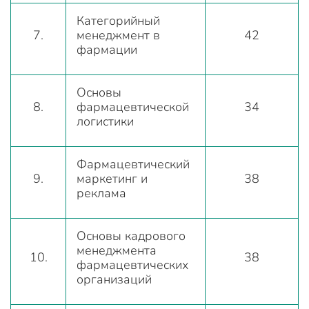
Категорийный
7.
менеджмент в
42
фармации
Основы
8.
фармацевтической
34
логистики
Фармацевтический
9.
маркетинг и
38
реклама
Основы кадрового
менеджмента
10.
38
фармацевтических
организаций