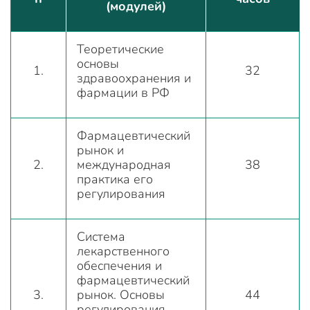
(модулей)
Теоретические
основы
1.
32
здравоохранения и
фармации в РФ
Фармацевтический
рынок и
2.
международная
38
практика его
регулирования
Система
лекарственного
обеспечения и
фармацевтический
3.
рынок. Основы
44
регулирования