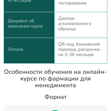
Аттестация
тестирование
Диплом
Документ об
установленного
окончании курса
образца
QR-код, банковский
Оплата
перевод, рассрочка
на 3–36 месяцев
Особенности обучения на онлайн-
курсе по фармации для
менеджмента
Формат