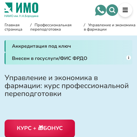
Главная
/
Профессиональная
/
Управление и экономика
страница
переподготовка
в фармации
Аккредитация под ключ
i
Внесем в госуслуги/ФИС ФРДО
Управление и экономика в
фармации: курс профессиональной
переподготовки
КУРС + 🎁БОНУС