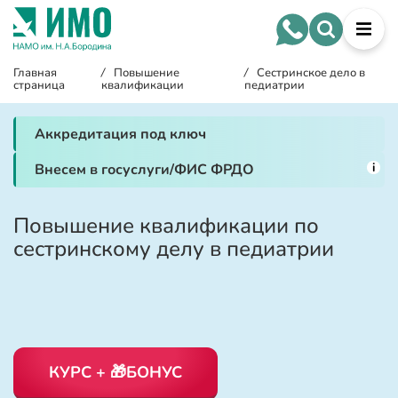
Главная
/
Повышение
/
Сестринское дело в
страница
квалификации
педиатрии
Аккредитация под ключ
i
Внесем в госуслуги/ФИС ФРДО
Повышение квалификации по
сестринскому делу в педиатрии
КУРС + 🎁БОНУС