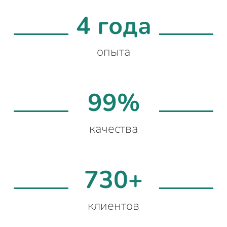
4 года
опыта
99%
качества
730+
клиентов