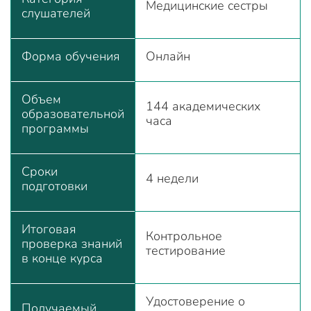
Медицинские сестры
слушателей
Форма обучения
Онлайн
Объем
144 академических
образовательной
часа
программы
Сроки
4 недели
подготовки
Итоговая
Контрольное
проверка знаний
тестирование
в конце курса
Удостоверение о
Получаемый