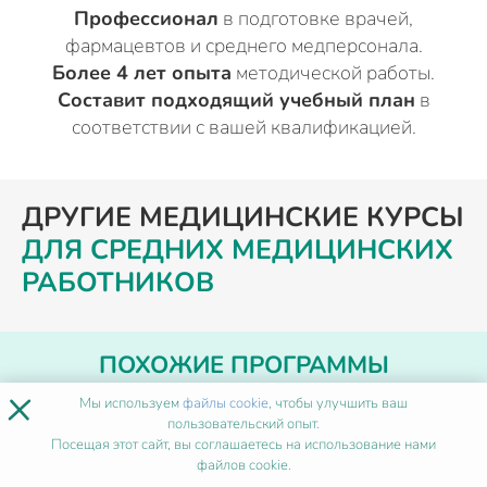
Профессионал
в подготовке врачей,
фармацевтов и среднего медперсонала.
Более 4 лет опыта
методической работы.
Составит подходящий учебный план
в
соответствии с вашей квалификацией.
ДРУГИЕ МЕДИЦИНСКИЕ КУРСЫ
ДЛЯ СРЕДНИХ МЕДИЦИНСКИХ
РАБОТНИКОВ
ПОХОЖИЕ ПРОГРАММЫ
×
Мы используем
файлы cookie
, чтобы улучшить ваш
пользовательский опыт.
Диагностика и лечение
Посещая этот сайт, вы соглашаетесь на использование нами
орофациальной боли
файлов cookie.