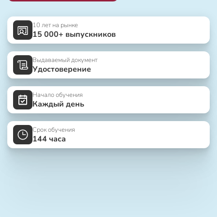
10 лет на рынке
15 000+ выпускников
Выдаваемый документ
Удостоверение
Начало обучения
Каждый день
Срок обучения
144 часа