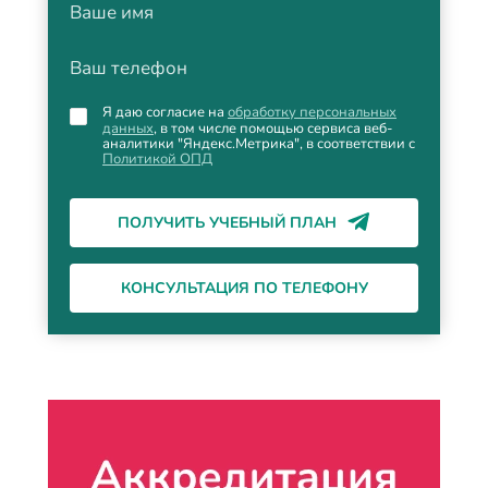
Ваше имя
Ваш телефон
Я даю согласие на
обработку персональных
данных
, в том числе помощью сервиса веб-
аналитики "Яндекс.Метрика", в соответствии с
Политикой ОПД
ПОЛУЧИТЬ УЧЕБНЫЙ ПЛАН
КОНСУЛЬТАЦИЯ ПО ТЕЛЕФОНУ