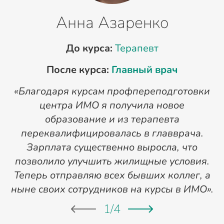
Анна Азаренко
До курса:
Терапевт
После курса:
Главный врач
«Благодаря курсам профпереподготовки
«
центра ИМО я получила новое
п
образование и из терапевта
переквалифицировалась в главврача.
Зарплата существенно выросла, что
позволило улучшить жилищные условия.
Теперь отправляю всех бывших коллег, а
ныне своих сотрудников на курсы в ИМО».
1
/
4