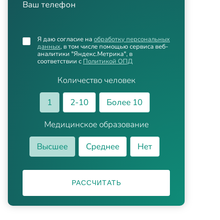
Ваш телефон
Я даю согласие на
обработку персональных
данных
, в том числе помощью сервиса веб-
аналитики "Яндекс.Метрика", в
соответствии с
Политикой ОПД
Количество человек
1
2-10
Более 10
Медицинское образование
Высшее
Среднее
Нет
РАССЧИТАТЬ