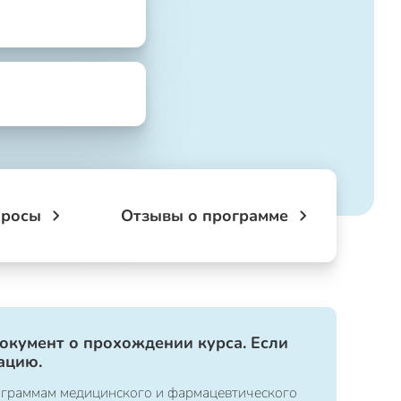
просы
Отзывы о программе
документ о прохождении курса. Если
ацию.
ограммам медицинского и фармацевтического