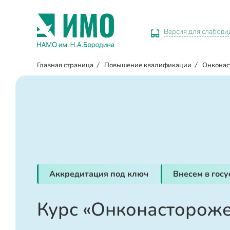
Версия для слабов
Главная страница
/
Повышение квалификации
/
Онконас
Аккредитация под ключ
Внесем в гос
Курс «Онконастороже