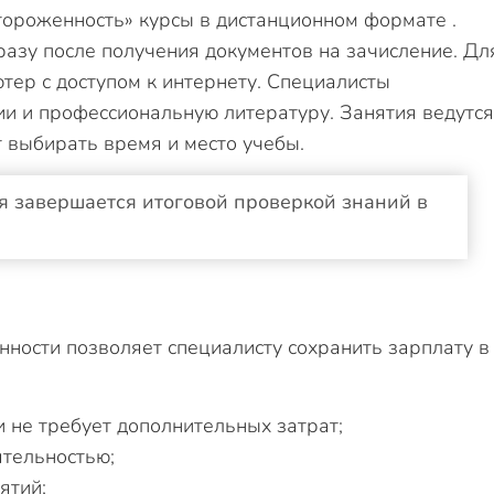
ороженность» курсы в дистанционном формате .
азу после получения документов на зачисление. Дл
тер с доступом к интернету. Специалисты
ии и профессиональную литературу. Занятия ведутся
т выбирать время и место учебы.
я завершается итоговой проверкой знаний в
я
ности позволяет специалисту сохранить зарплату в
и не требует дополнительных затрат;
ятельностью;
ятий;