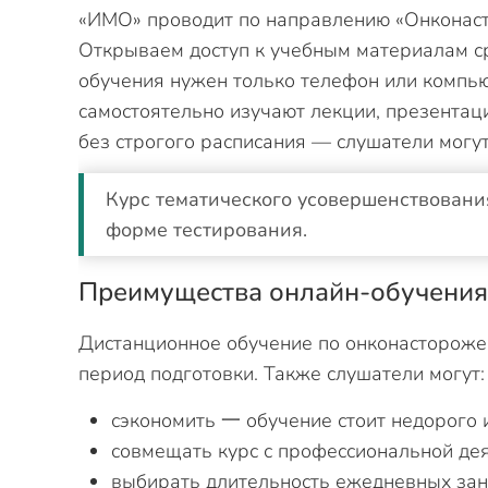
«ИМО» проводит по направлению «Онконаст
Открываем доступ к учебным материалам ср
обучения нужен только телефон или компью
самостоятельно изучают лекции, презентац
без строгого расписания — слушатели могу
Курс тематического усовершенствовани
форме тестирования.
Преимущества онлайн-обучени
Дистанционное обучение по онконасторожен
период подготовки. Также слушатели могут:
сэкономить 一 обучение стоит недорого 
совмещать курс с профессиональной де
выбирать длительность ежедневных зан