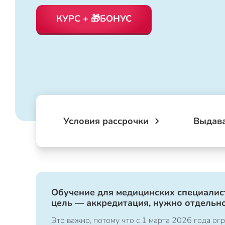
КУРС + 🎁БОНУС
Условия рассрочки
Выдав
Обучение для медицинских специалист
цель — аккредитация, нужно отдельно
Это важно, потому что с 1 марта 2026 года 