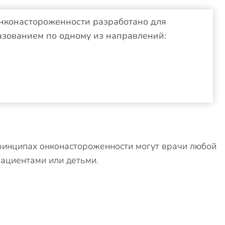
нконастороженности разработано для
зованием по одному из направлений:
ринципах онконастороженности могут врачи любой
ациентами или детьми.