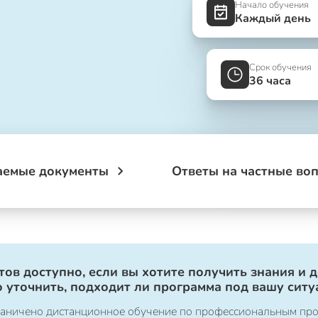
Начало обучения
Каждый день
Срок обучения
36 часа
аемые документы
Ответы на частные во
ов доступно, если вы хотите получить знания и 
 уточнить, подходит ли программа под вашу ситу
ограничено дистанционное обучение по профессиональным пр