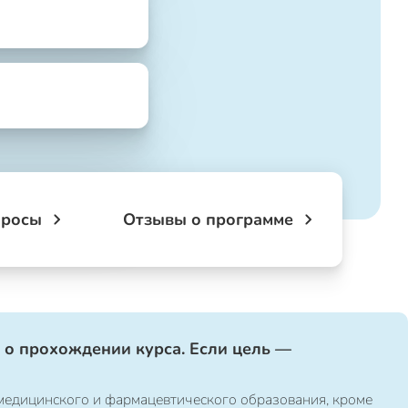
просы
Отзывы о программе
 о прохождении курса. Если цель —
медицинского и фармацевтического образования, кроме