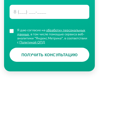
Я даю согласие на
обработку персональных
данных
, в том числе помощью сервиса веб-
аналитики "Яндекс.Метрика", в соответствии
с
Политикой ОПД
ПОЛУЧИТЬ КОНСУЛЬТАЦИЮ