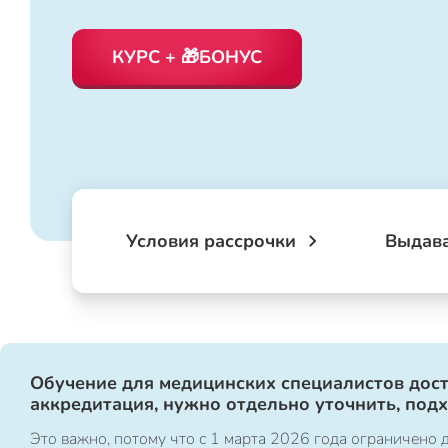
КУРС + 🎁БОНУС
Условия рассрочки
Выдав
Обучение для медицинских специалистов дост
аккредитация, нужно отдельно уточнить, под
Это важно, потому что с 1 марта 2026 года ограничен