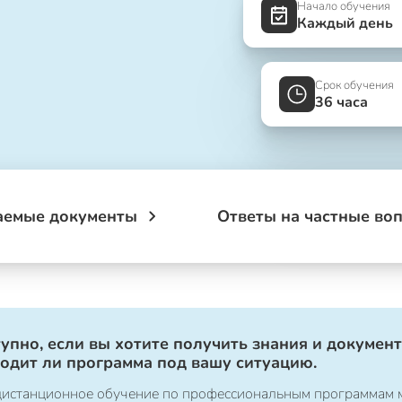
Начало обучения
Каждый день
Срок обучения
36 часа
аемые документы
Ответы на частные во
упно, если вы хотите получить знания и документ
ходит ли программа под вашу ситуацию.
о дистанционное обучение по профессиональным программам 