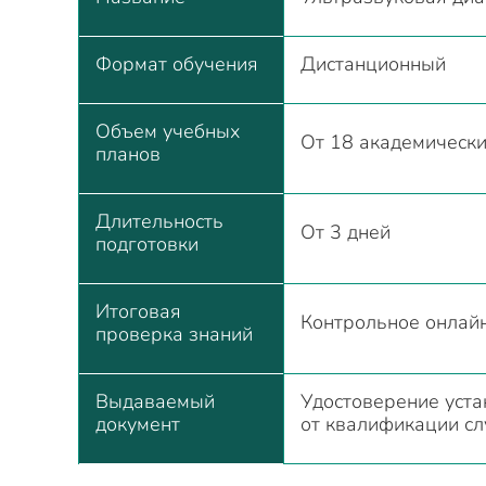
Формат обучения
Дистанционный
Объем учебных
От 18 академически
планов
Длительность
От 3 дней
подготовки
Итоговая
Контрольное онлай
проверка знаний
Выдаваемый
Удостоверение уста
документ
от квалификации сл