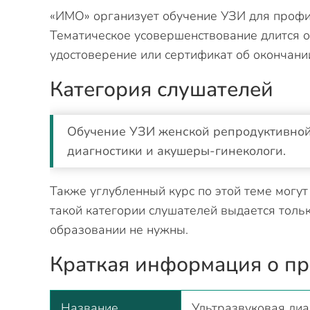
«ИМО» организует обучение УЗИ для профи
Тематическое усовершенствование длится о
удостоверение или сертификат об окончании
Категория слушателей
Обучение УЗИ женской репродуктивной 
диагностики и акушеры-гинекологи.
Также углубленный курс по этой теме могу
такой категории слушателей выдается толь
образовании не нужны.
Краткая информация о п
Название
Ультразвуковая диа