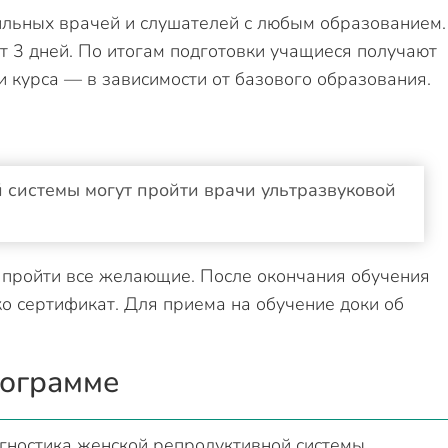
льных врачей и слушателей с любым образованием.
т 3 дней. По итогам подготовки учащиеся получают
 курса — в зависимости от базового образования.
системы могут пройти врачи ультразвуковой
т пройти все желающие. После окончания обучения
ко сертификат. Для приема на обучение доки об
рограмме
гностика женской репродуктивной системы