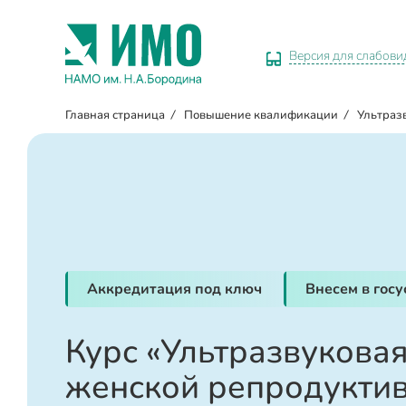
Версия для слабов
Главная страница
/
Повышение квалификации
/
Ультраз
Аккредитация под ключ
Внесем в гос
Курс «Ультразвукова
женской репродуктив