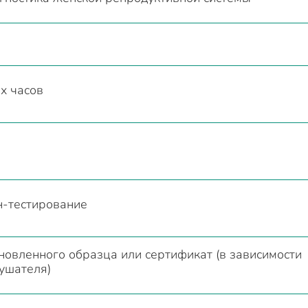
х часов
н-тестирование
новленного образца или сертификат (в зависимости
ушателя)