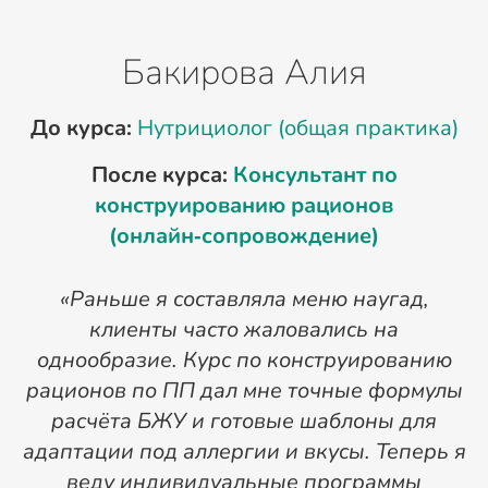
Бакирова Алия
До курса:
Нутрициолог (общая практика)
После курса:
Консультант по
П
конструированию рационов
(онлайн‑сопровождение)
«Раньше я составляла меню наугад,
клиенты часто жаловались на
однообразие. Курс по конструированию
рационов по ПП дал мне точные формулы
расчёта БЖУ и готовые шаблоны для
адаптации под аллергии и вкусы. Теперь я
д
веду индивидуальные программы