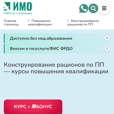
Главная
/
Повышение
/
Конструирование
страница
квалификации
рационов по ПП
i
Доступно без мед.образования
i
Внесем в госуслуги/ФИС ФРДО
Конструирование рационов по ПП
— курсы повышения квалификации
КУРС + 🎁БОНУС