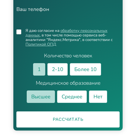
Ваш телефон
Я даю согласие на
обработку персональных
данных
, в том числе помощью сервиса веб-
аналитики "Яндекс.Метрика", в соответствии с
Политикой ОПД
Количество человек
1
2-10
Более 10
Медицинское образование
Высшее
Среднее
Нет
РАССЧИТАТЬ