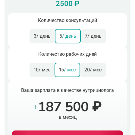
2500 ₽
Количество консультаций
3
/ день
5
/ день
7
/ день
Количество рабочих дней
10
/ мес
15
/ мес
20
/ мес
Ваша зарплата в качестве нутрициолога
187 500 ₽
+
в месяц