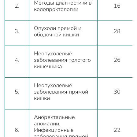
Методы диагностики в
2.
16
колопроктологии
Опухоли прямой и
3.
28
ободочной кишки
Неопухолевые
4.
заболевания толстого
26
кишечника
Неопухолевые
5.
заболевания прямой
30
кишки
Аноректальные
аномалии.
6.
Инфекционные
22
заболевания прямой