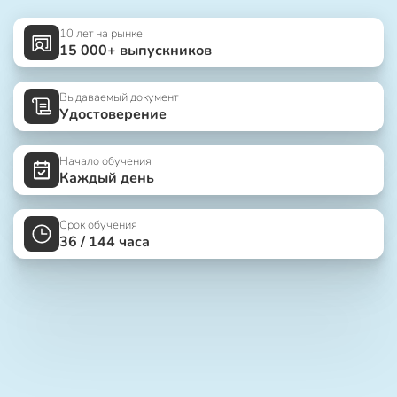
10 лет на рынке
15 000+ выпускников
Выдаваемый документ
Удостоверение
Начало обучения
Каждый день
Срок обучения
36 / 144 часа