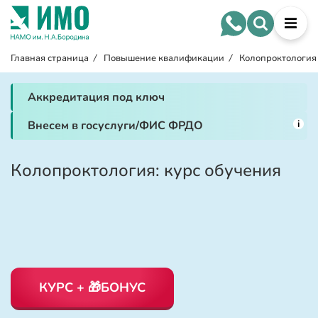
Главная страница
/
Повышение квалификации
/
Колопроктология
Аккредитация под ключ
i
Внесем в госуслуги/ФИС ФРДО
Колопроктология: курс обучения
КУРС + 🎁БОНУС