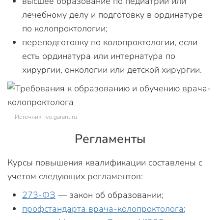
высшее образование по педиатрии или
лечебному делу и подготовку в ординатуре
по колопроктологии;
переподготовку по колопроктологии, если
есть ординатура или интернатура по
хирургии, онкологии или детской хирургии.
Источник: ivo.garant.ru
Регламенты
Курсы повышения квалификации составлены с
учетом следующих регламентов:
273-ФЗ
— закон об образовании;
профстандарта врача-колопроктолога
;