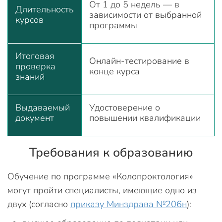
От 1 до 5 недель — в
Длительность
зависимости от выбранной
курсов
программы
Итоговая
Онлайн-тестирование в
проверка
конце курса
знаний
Выдаваемый
Удостоверение о
документ
повышении квалификации
Требования к образованию
Обучение по программе «Колопроктология»
могут пройти специалисты, имеющие одно из
двух (согласно
приказу Минздрава №206н
):