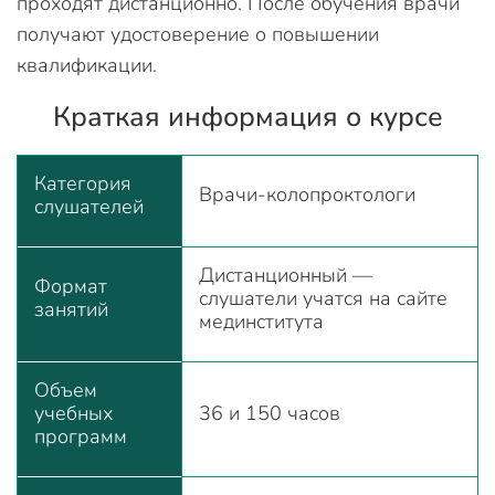
проходят дистанционно. После обучения врачи
получают удостоверение о повышении
квалификации.
Краткая информация о курсе
Категория
Врачи-колопроктологи
слушателей
Дистанционный —
Формат
слушатели учатся на сайте
занятий
мединститута
Объем
учебных
36 и 150 часов
программ