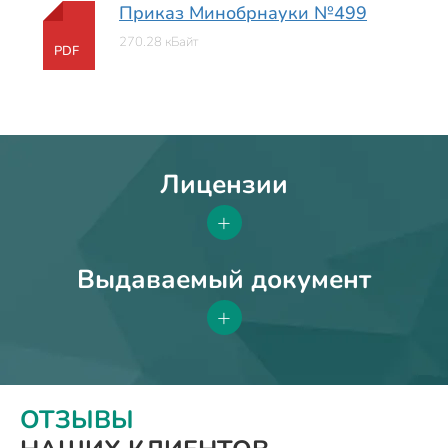
Приказ Минобрнауки №499
270.28 кБайт
PDF
Лицензии
+
Выдаваемый документ
+
ОТЗЫВЫ