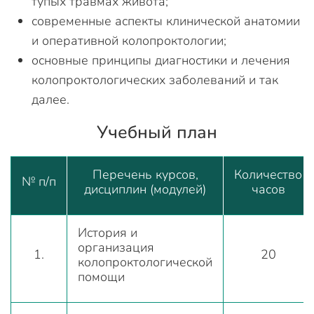
тупых травмах живота;
современные аспекты клинической анатомии
и оперативной колопроктологии;
основные принципы диагностики и лечения
колопроктологических заболеваний и так
далее.
Учебный план
Перечень курсов,
Количество
№ п/п
дисциплин (модулей)
часов
История и
организация
1.
20
колопроктологической
помощи