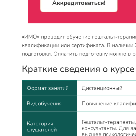
«ИМО» проводит обучение гештальт‑терапи
квалификации или сертификата. В наличии
подготовки. Оплатить подготовку можно в р
Краткие сведения о курсе
Формат занятий
Дистанционный
Вид обучения
Повышение квалифи
Гештальт-терапевты,
Категория
консультанты. Для з
слушателей
высшее психологиче