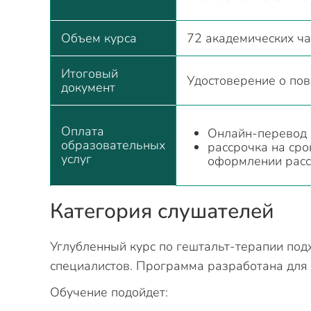
Объем курса
72 академических ча
Итоговый
Удостоверение о по
документ
Оплата
Онлайн-перевод с
образовательных
рассрочка на сро
услуг
оформлении расс
Категория слушателей
Углубленный курс по гештальт-терапии под
специалистов. Программа разработана для 
Обучение подойдет: