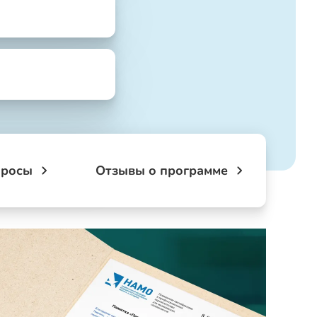
просы
Отзывы о программе