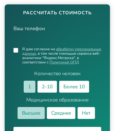
РАССЧИТАТЬ СТОИМОСТЬ
Ваш телефон
Я даю согласие на
обработку персональных
данных
, в том числе помощью сервиса веб-
аналитики "Яндекс.Метрика", в
соответствии с
Политикой ОПД
Количество человек
1
2-10
Более 10
Медицинское образование
Высшее
Среднее
Нет