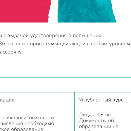
и с выдачей удостоверения о повышении
 36-часовые программы для людей с любым уровнем
ассрочку.
кации
Углубленный курс
Лица с 18 лет.
 психологи, психологи-
Документы об
ачисления необходимо
образовании не
ское образование