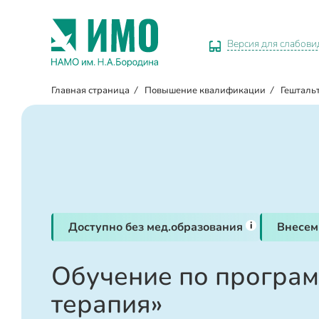
Версия для слабов
Главная страница
/
Повышение квалификации
/
Гешталь
i
Доступно без мед.образования
Внесем
Обучение по програм
терапия»