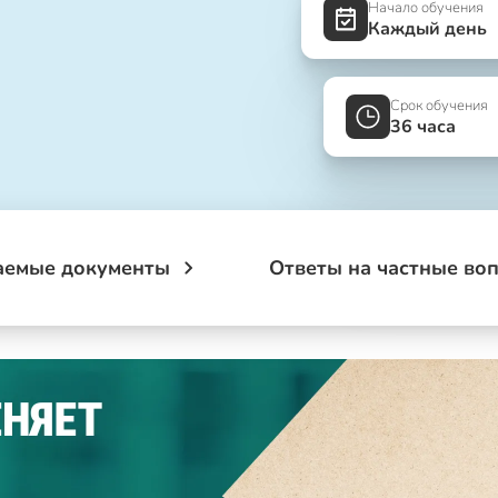
Начало обучения
Каждый день
Срок обучения
36 часа
аемые документы
Ответы на частные во