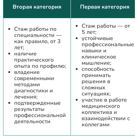
Вторая категория
Первая категория
Стаж работы — от
Стаж работы по
5 лет;
специальности —
устойчивые
как правило, от 3
профессиональные
лет;
навыки и
наличие
клиническое
практического
мышление;
опыта по профилю;
способность
владение
принимать
современными
решения в
методами
сложных
диагностики и
ситуациях;
лечения;
участие в работе
подтвержденные
медицинского
результаты
коллектива и
профессиональной
взаимодействии с
деятельности
коллегами