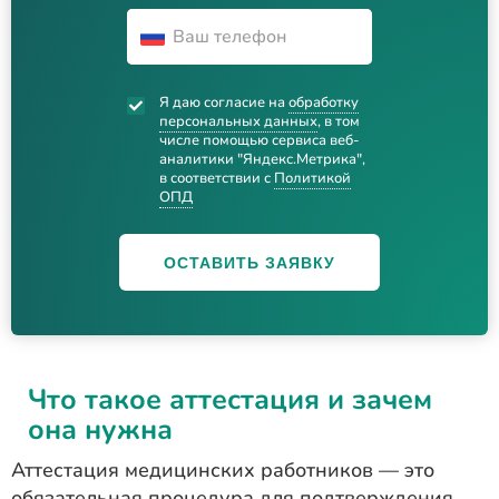
Я даю согласие на
обработку
персональных данных
, в том
числе помощью сервиса веб-
аналитики "Яндекс.Метрика",
в соответствии с
Политикой
ОПД
ОСТАВИТЬ ЗАЯВКУ
Что такое аттестация и зачем
она нужна
Аттестация медицинских работников — это
обязательная процедура для подтверждения