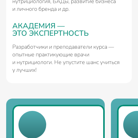
нутрициология, БАДы, развитие бизнеса
и личного бренда и др.
АКАДЕМИЯ —
ЭТО ЭКСПЕРТНОСТЬ
Разработчики и преподаватели курса —
опытные практикующие врачи
и нутрициологи. Не упустите шанс учиться
у лучших!