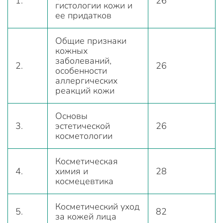
1.
26
гистологии кожи и
ее придатков
Общие признаки
кожных
заболеваний,
2.
26
особенности
аллергических
реакций кожи
Основы
3.
эстетической
26
косметологии
Косметическая
4.
химия и
28
космецевтика
Косметический уход
5.
82
за кожей лица