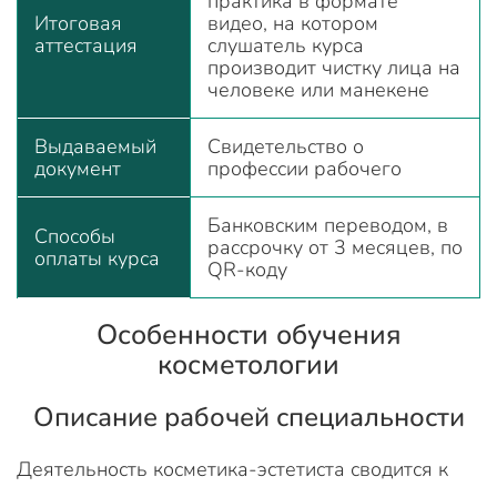
практика в формате
Итоговая
видео, на котором
аттестация
слушатель курса
производит чистку лица на
человеке или манекене
Выдаваемый
Свидетельство о
документ
профессии рабочего
Банковским переводом, в
Способы
рассрочку от 3 месяцев, по
оплаты курса
QR-коду
Особенности обучения
косметологии
Описание рабочей специальности
Деятельность косметика-эстетиста сводится к