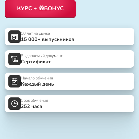
КУРС + 🎁БОНУС
10 лет на рынке
15 000+ выпускников
Выдаваемый документ
Сертификат
Начало обучения
Каждый день
Срок обучения
252 часа