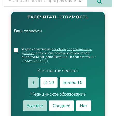
РАССЧИТАТЬ СТОИМОСТЬ
Ваш телефон
Я даю согласие на
обработку персональных
данных
, в том числе помощью сервиса веб-
аналитики "Яндекс.Метрика", в соответствии с
Политикой ОПД
Количество человек
1
2-10
Более 10
Медицинское образование
Высшее
Среднее
Нет