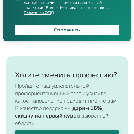
данных
, в том числе помощью сервиса веб-
аналитики "Яндекс.Метрика", в соответствии с
Политикой ОПД
Отправить
Хотите сменить профессию?
Пройдите наш увлекательный
профориентационный тест и узнайте,
какое направление подходит именно вам!
В качестве подарка мы
дарим 15%
скидку на первый курс
в выбранной
области!