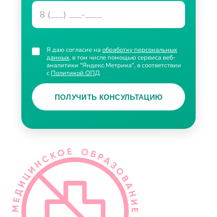
Я даю согласие на
обработку персональных
данных
, в том числе помощью сервиса веб-
аналитики "Яндекс.Метрика", в соответствии
с
Политикой ОПД
ПОЛУЧИТЬ КОНСУЛЬТАЦИЮ