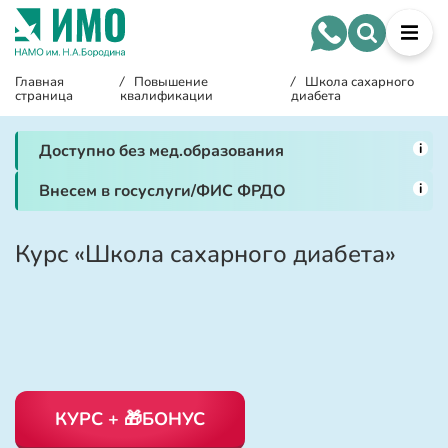
Главная
/
Повышение
/
Школа сахарного
страница
квалификации
диабета
i
Доступно без мед.образования
i
Внесем в госуслуги/ФИС ФРДО
Курс «Школа сахарного диабета»
КУРС + 🎁БОНУС