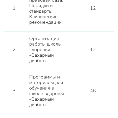
правовая база.
Порядки и
1.
12
стандарты.
Клинические
рекомендации.
Организация
работы школы
2.
здоровья
12
«Сахарный
диабет».
Программы и
материалы для
обучения в
3.
46
школе здоровья
«Сахарный
диабет»