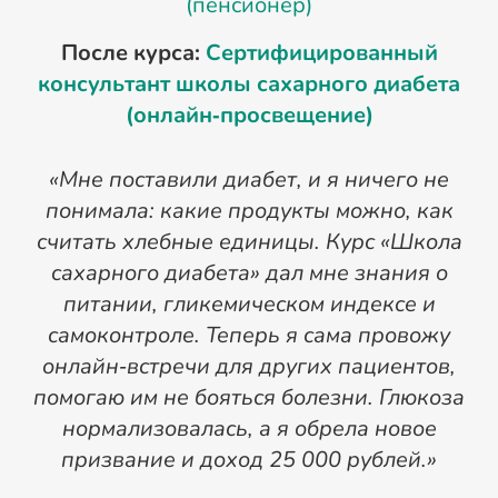
(пенсионер)
После курса:
Сертифицированный
консультант школы сахарного диабета
(онлайн‑просвещение)
«Мне поставили диабет, и я ничего не
«
понимала: какие продукты можно, как
с
считать хлебные единицы. Курс «Школа
п
сахарного диабета» дал мне знания о
питании, гликемическом индексе и
самоконтроле. Теперь я сама провожу
онлайн‑встречи для других пациентов,
м
помогаю им не бояться болезни. Глюкоза
д
нормализовалась, а я обрела новое
призвание и доход 25 000 рублей.»