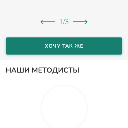
1
/
3
ХОЧУ ТАК ЖЕ
НАШИ МЕТОДИСТЫ