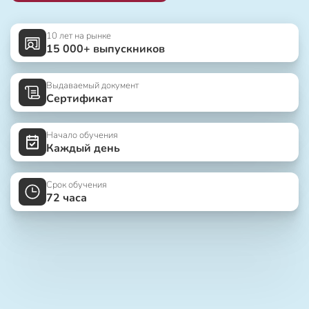
10 лет на рынке
15 000+ выпускников
Выдаваемый документ
Сертификат
Начало обучения
Каждый день
Срок обучения
72 часа