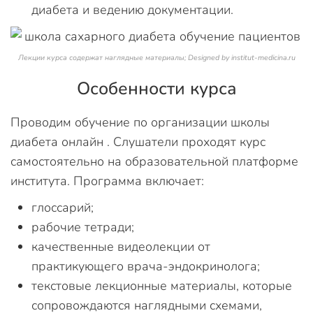
диабета и ведению документации.
Лекции курса содержат наглядные материалы; Designed by institut-medicina.ru
Особенности курса
Проводим обучение по организации школы
диабета онлайн . Слушатели проходят курс
самостоятельно на образовательной платформе
института. Программа включает:
глоссарий;
рабочие тетради;
качественные видеолекции от
практикующего врача-эндокринолога;
текстовые лекционные материалы, которые
сопровождаются наглядными схемами,