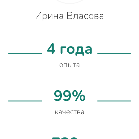
Ирина Власова
4 года
опыта
99%
качества