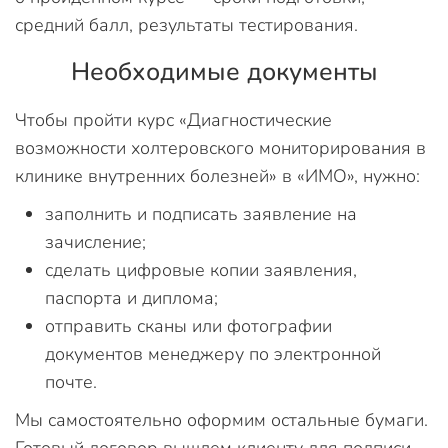
средний балл, результаты тестирования.
Необходимые документы
Чтобы пройти курс «Диагностические
возможности холтеровского мониторирования в
клинике внутренних болезней» в «ИМО», нужно:
заполнить и подписать заявление на
зачисление;
сделать цифровые копии заявления,
паспорта и диплома;
отправить сканы или фотографии
документов менеджеру по электронной
почте.
Мы самостоятельно оформим остальные бумаги.