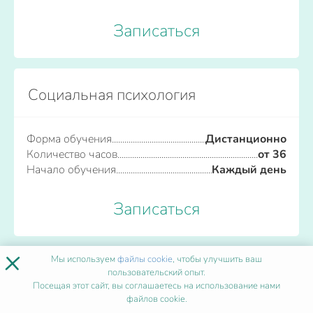
Записаться
Социальная психология
Форма обучения
Дистанционно
Количество часов
от 36
Начало обучения
Каждый день
Записаться
×
Мы используем
файлы cookie
, чтобы улучшить ваш
Стоматология терапевтическая
пользовательский опыт.
Посещая этот сайт, вы соглашаетесь на использование нами
файлов cookie.