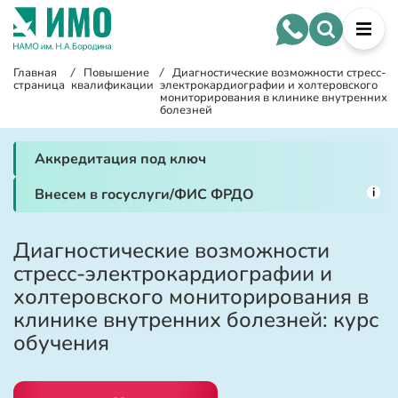
Главная
/
Повышение
/
Диагностические возможности стресс-
страница
квалификации
электрокардиографии и холтеровского
мониторирования в клинике внутренних
болезней
Аккредитация под ключ
i
Внесем в госуслуги/ФИС ФРДО
Диагностические возможности
стресс-электрокардиографии и
холтеровского мониторирования в
клинике внутренних болезней: курс
обучения