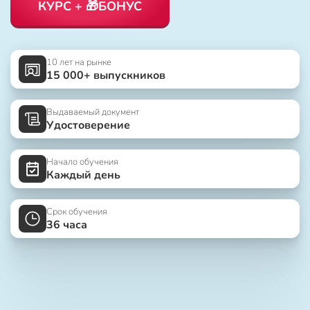
КУРС + 🎁БОНУС
10 лет на рынке
15 000+ выпускников
Выдаваемый документ
Удостоверение
Начало обучения
Каждый день
Срок обучения
36 часа