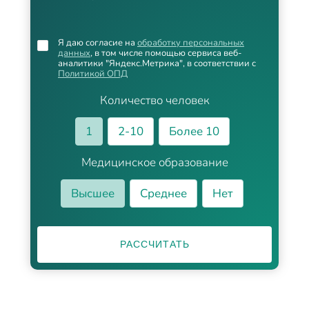
Я даю согласие на
обработку персональных
данных
, в том числе помощью сервиса веб-
аналитики "Яндекс.Метрика", в соответствии с
Политикой ОПД
Количество человек
1
2-10
Более 10
Медицинское образование
Высшее
Среднее
Нет
РАССЧИТАТЬ