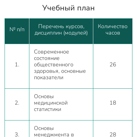
Учебный план
Перечень курсов,
Количество
№ п/п
дисциплин (модулей)
часов
Современное
состояние
1.
общественного
26
здоровья, основные
показатели
Основы
2.
медицинской
18
статистики
Основы
3.
менеджмента в
28