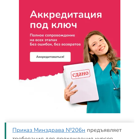
Приказ Минздрава №206н
предъявляет
требования для прохождения курсов