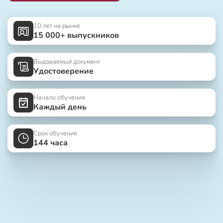
10 лет на рынке
15 000+ выпускников
Выдаваемый документ
Удостоверение
Начало обучения
Каждый день
Срок обучения
144 часа