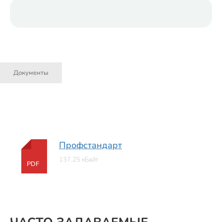
Документы
Профстандарт
137.25 кБайт
PDF