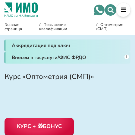
Главная
/
Повышение
/
Оптометрия
страница
квалификации
(СМП)
Аккредитация под ключ
i
Внесем в госуслуги/ФИС ФРДО
Курс «Оптометрия (СМП)»
КУРС + 🎁БОНУС