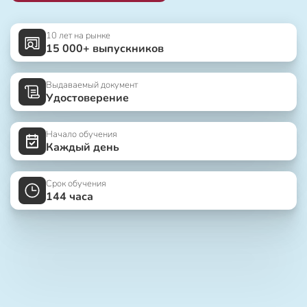
10 лет на рынке
15 000+ выпускников
Выдаваемый документ
Удостоверение
Начало обучения
Каждый день
Срок обучения
144 часа