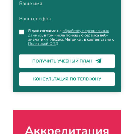
Ваше имя
Ваш телефон
Я даю согласие на
обработку персональных
данных
, в том числе помощью сервиса веб-
аналитики "Яндекс.Метрика", в соответствии с
Политикой ОПД
ПОЛУЧИТЬ УЧЕБНЫЙ ПЛАН
КОНСУЛЬТАЦИЯ ПО ТЕЛЕФОНУ