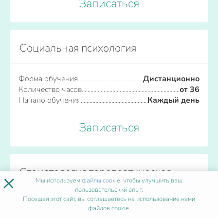
Записаться
Социальная психология
Форма обучения
Дистанционно
Количество часов
от 36
Начало обучения
Каждый день
Записаться
Стоматология терапевтическая
×
Мы используем
файлы cookie
, чтобы улучшить ваш
пользовательский опыт.
Посещая этот сайт, вы соглашаетесь на использование нами
Форма обучения
Дистанционно
файлов cookie.
Количество часов
от 36