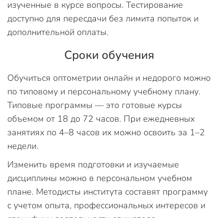
изученные в курсе вопросы. Тестирование
доступно для пересдачи без лимита попыток и
дополнительной оплаты.
Сроки обучения
Обучиться оптометрии онлайн и недорого можно
по типовому и персональному учебному плану.
Типовые программы — это готовые курсы
объемом от 18 до 72 часов. При ежедневных
занятиях по 4–8 часов их можно освоить за 1–2
недели.
Изменить время подготовки и изучаемые
дисциплины можно в персональном учебном
плане. Методисты института составят программу
с учетом опыта, профессиональных интересов и