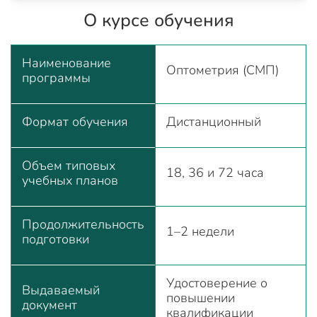
О курсе обучения
Наименование
Оптометрия (СМП)
программы
Формат обучения
Дистанционный
Объем типовых
18, 36 и 72 часа
учебных планов
Продолжительность
1–2 недели
подготовки
Удостоверение о
Выдаваемый
повышении
документ
квалификации