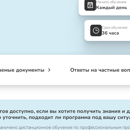
Начало обучения
Каждый день
Срок обучения
36 часа
аемые документы
Ответы на частные во
ов доступно, если вы хотите получить знания и 
 уточнить, подходит ли программа под вашу ситу
ограничено дистанционное обучение по профессиональным пр