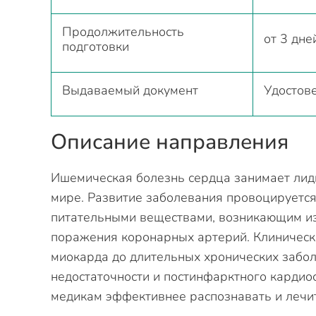
Продолжительность
от 3 дне
подготовки
Выдаваемый документ
Удостов
Описание направления
Ишемическая болезнь сердца занимает лид
мире. Развитие заболевания провоцируетс
питательными веществами, возникающим из
поражения коронарных артерий. Клиническ
миокарда до длительных хронических забо
недостаточности и постинфарктного кардио
медикам эффективнее распознавать и лечит