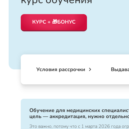
КУРС + 🎁БОНУС
Условия рассрочки
Выдав
Обучение для медицинских специалист
цель — аккредитация, нужно отдельно
Это важно, потому что с 1 марта 2026 года 