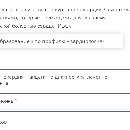
лагает записаться на курсы стенокардии. Слушател
циями, которые необходимы для оказания
кой болезнью сердца (ИБС).
образованием по профилю «Кардиология».
нокардия – акцент на диагностику, лечение,
ние
ионный
сов