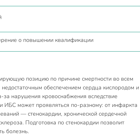
й
ерение о повышении квалификации
ирующую позицию по причине смертности во всем
я недостаточным обеспечением сердца кислородом и
-за нарушения кровоснабжения вследствие
и ИБС может проявляться по-разному: от инфаркта
леваний — стенокардии, хронической сердечной
склероза. Подготовка по стенокардии позволит
ь болезнь.