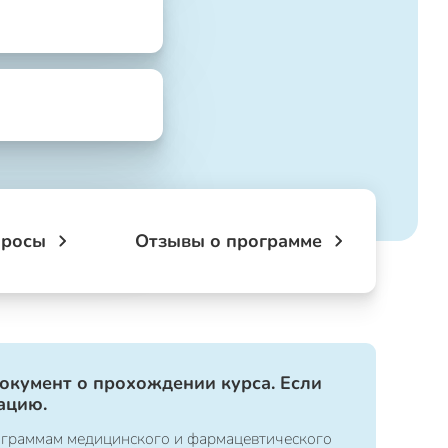
просы
Отзывы о программе
документ о прохождении курса. Если
ацию.
ограммам медицинского и фармацевтического