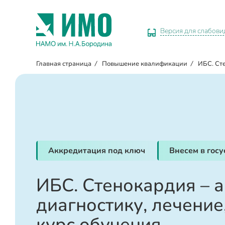
Версия для слабов
Главная страница
/
Повышение квалификации
/
ИБС. Ст
Аккредитация под ключ
Внесем в гос
ИБС. Стенокардия – а
диагностику, лечение
курс обучения