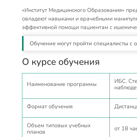
«Институт Медицинского Образования» пред
овладеют навыками и врачебными манипуля
эффективной помощи пациентам с ишемичес
Обучение могут пройти специалисты с 
О курсе обучения
ИБС. Сте
Наименование программы
наблюде
Формат обучения
Дистанц
Объем типовых учебных
от 18 ча
планов