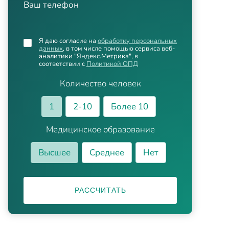
Ваш телефон
Я даю согласие на
обработку персональных
данных
, в том числе помощью сервиса веб-
аналитики "Яндекс.Метрика", в
соответствии с
Политикой ОПД
Количество человек
1
2-10
Более 10
Медицинское образование
Высшее
Среднее
Нет
РАССЧИТАТЬ