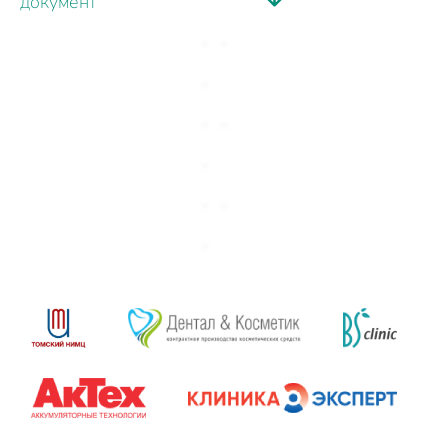
документ