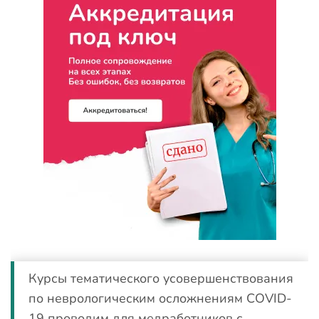
Курсы тематического усовершенствования
по неврологическим осложнениям COVID-
19 проводим для медработников с