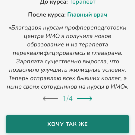
До курса:
Терапевт
После курса:
Главный врач
«Благодаря курсам профпереподготовки
«
центра ИМО я получила новое
п
образование и из терапевта
переквалифицировалась в главврача.
Зарплата существенно выросла, что
позволило улучшить жилищные условия.
Теперь отправляю всех бывших коллег, а
ныне своих сотрудников на курсы в ИМО».
1
/
4
ХОЧУ ТАК ЖЕ