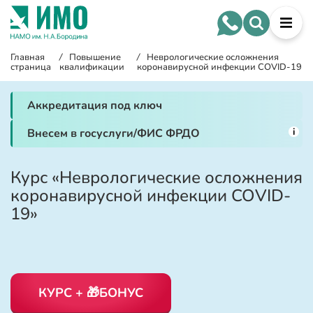
Главная
/
Повышение
/
Неврологические осложнения
страница
квалификации
коронавирусной инфекции COVID-19
Аккредитация под ключ
i
Внесем в госуслуги/ФИС ФРДО
Курс «Неврологические осложнения
коронавирусной инфекции COVID-
19»
КУРС + 🎁БОНУС