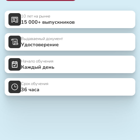
10 лет на рынке
15 000+ выпускников
Выдаваемый документ
Удостоверение
Начало обучения
Каждый день
Срок обучения
36 часа