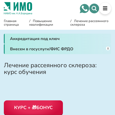
Главная
/
Повышение
/
Лечение рассеянного
страница
квалификации
склероза
Аккредитация под ключ
i
Внесем в госуслуги/ФИС ФРДО
Лечение рассеянного склероза:
курс обучения
КУРС + 🎁БОНУС