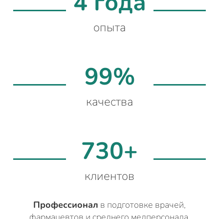
4 года
опыта
99%
качества
730+
клиентов
Профессионал
в подготовке врачей,
фармацевтов и среднего медперсонала.