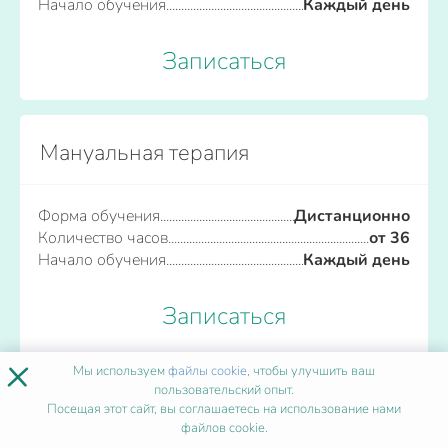
Начало обучения
Каждый день
Записаться
Мануальная терапия
Форма обучения
Дистанционно
Количество часов
от 36
Начало обучения
Каждый день
Записаться
×
Мы используем
файлы cookie
, чтобы улучшить ваш
пользовательский опыт.
Медико-социальная помощь (СМП)
Посещая этот сайт, вы соглашаетесь на использование нами
файлов cookie.