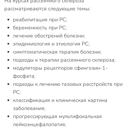
На курсах рассеянного склероза
рассматриваются следующие темы:
реабилитация при РС;
беременность при РС;
лечение обострений болезни;
эпидемиология и этиология РС;
симптоматическая терапия болезни;
подходы к терапии рассеянного склероза;
модуляторы рецепторов сфингозин-1-
фосфата;
подходы к лечению тазовых расстройств при
РС;
классификация и клиническая картина
заболевания;
прогрессирующая мультифокальная
лейкоэнцефалопатия;