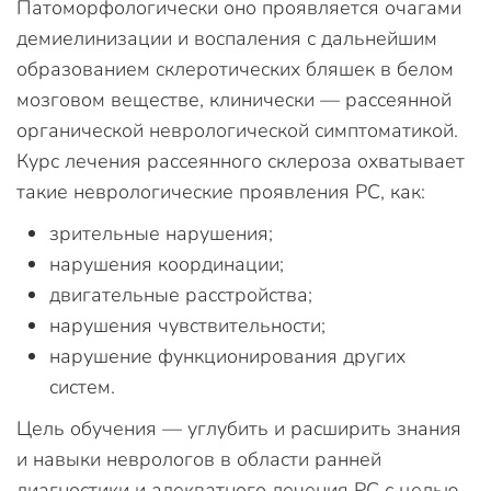
Патоморфологически оно проявляется очагами
демиелинизации и воспаления с дальнейшим
образованием склеротических бляшек в белом
мозговом веществе, клинически — рассеянной
органической неврологической симптоматикой.
Курс лечения рассеянного склероза охватывает
такие неврологические проявления РС, как:
зрительные нарушения;
нарушения координации;
двигательные расстройства;
нарушения чувствительности;
нарушение функционирования других
систем.
Цель обучения — углубить и расширить знания
и навыки неврологов в области ранней
диагностики и адекватного лечения РС с целью