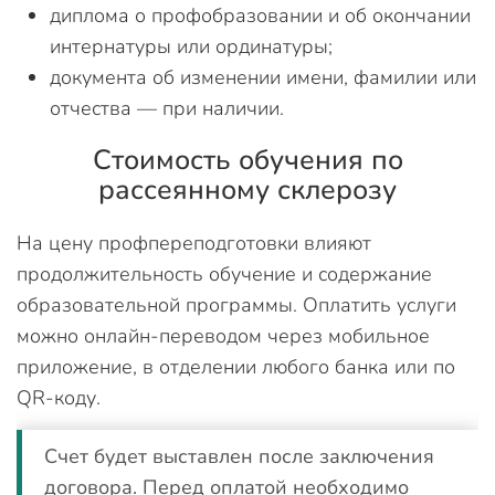
диплома о профобразовании и об окончании
интернатуры или ординатуры;
документа об изменении имени, фамилии или
отчества — при наличии.
Стоимость обучения по
рассеянному склерозу
На цену профпереподготовки влияют
продолжительность обучение и содержание
образовательной программы. Оплатить услуги
можно онлайн-переводом через мобильное
приложение, в отделении любого банка или по
QR-коду.
Счет будет выставлен после заключения
договора. Перед оплатой необходимо