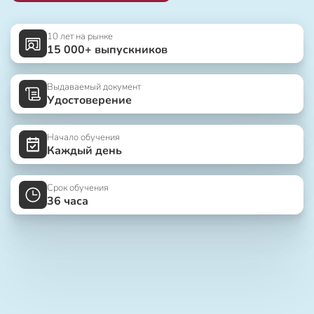
10 лет на рынке
15 000+ выпускников
Выдаваемый документ
Удостоверение
Начало обучения
Каждый день
Срок обучения
36 часа