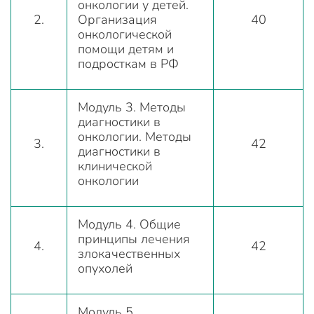
онкологии у детей.
2.
Организация
40
онкологической
помощи детям и
подросткам в РФ
Модуль 3. Методы
диагностики в
онкологии. Методы
3.
42
диагностики в
клинической
онкологии
Модуль 4. Общие
принципы лечения
4.
42
злокачественных
опухолей
Модуль 5.