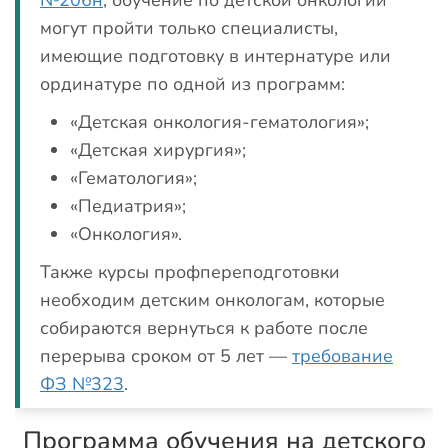
№206н
, обучение по детской онкологии
могут пройти только специалисты,
имеющие подготовку в интернатуре или
ординатуре по одной из программ:
«Детская онкология-гематология»;
«Детская хирургия»;
«Гематология»;
«Педиатрия»;
«Онкология».
Также курсы профпереподготовки
необходим детским онкологам, которые
собираются вернуться к работе после
перерыва сроком от 5 лет —
требование
ФЗ №323
.
Программа обучения на детского