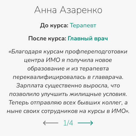
Анна Азаренко
До курса:
Терапевт
После курса:
Главный врач
«Благодаря курсам профпереподготовки
«
центра ИМО я получила новое
п
образование и из терапевта
переквалифицировалась в главврача.
Зарплата существенно выросла, что
позволило улучшить жилищные условия.
Теперь отправляю всех бывших коллег, а
ныне своих сотрудников на курсы в ИМО».
1
/
4