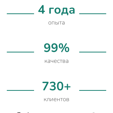
4 года
опыта
99%
качества
730+
клиентов