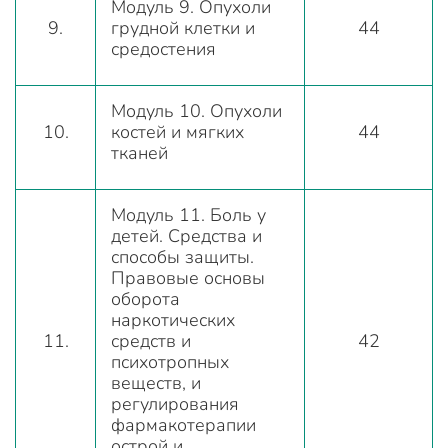
Модуль 9. Опухоли
9.
грудной клетки и
44
средостения
Модуль 10. Опухоли
10.
костей и мягких
44
тканей
Модуль 11. Боль у
детей. Средства и
способы защиты.
Правовые основы
оборота
наркотических
11.
средств и
42
психотропных
веществ, и
регулирования
фармакотерапии
острой и