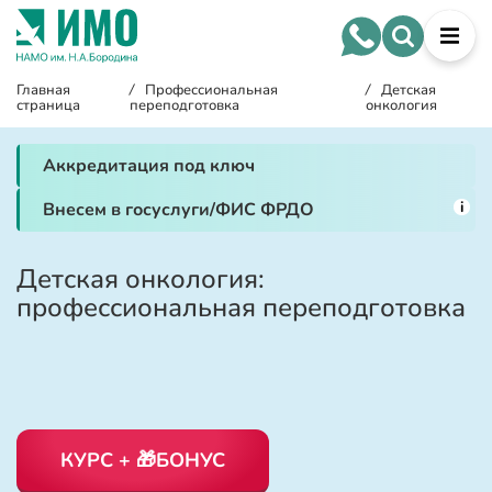
Главная
/
Профессиональная
/
Детская
страница
переподготовка
онкология
Аккредитация под ключ
i
Внесем в госуслуги/ФИС ФРДО
Детская онкология:
профессиональная переподготовка
КУРС + 🎁БОНУС