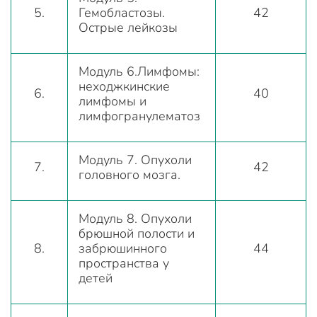
5.
Гемобластозы.
42
Острые лейкозы
Модуль 6.Лимфомы:
неходжкинские
6.
40
лимфомы и
лимфогранулематоз
Модуль 7. Опухоли
7.
42
головного мозга.
Модуль 8. Опухоли
брюшной полости и
8.
забрюшинного
44
пространства у
детей