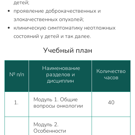
детей;
проявление доброкачественных и
злокачественных опухолей;
клиническую симптоматику неотложных
состояний у детей и так далее.
Учебный план
Наименование
Количество
№ п/п
разделов и
часов
дисциплин
Модуль 1. Общие
1.
40
вопросы онкологии
Модуль 2.
Особенности