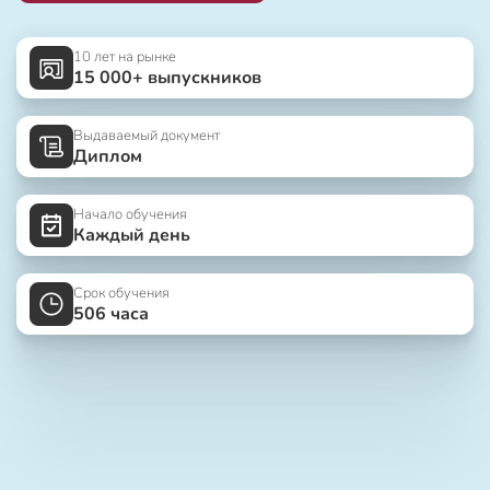
10 лет на рынке
15 000+ выпускников
Выдаваемый документ
Диплом
Начало обучения
Каждый день
Срок обучения
506 часа