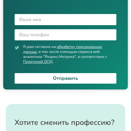
Я даю согласие на
обработку персональных
данных
, в том числе помощью сервиса веб-
аналитики "Яндекс.Метрика", в соответствии с
Политикой ОПД
Отправить
Хотите сменить профессию?