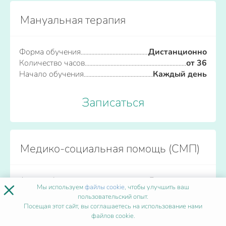
Мануальная терапия
Форма обучения
Дистанционно
Количество часов
от 36
Начало обучения
Каждый день
Записаться
Медико-социальная помощь (СМП)
×
Форма обучения
Дистанционно
Мы используем
файлы cookie
, чтобы улучшить ваш
Количество часов
от 36
пользовательский опыт.
Начало обучения
Каждый день
Посещая этот сайт, вы соглашаетесь на использование нами
файлов cookie.