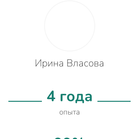
Ирина Власова
4 года
опыта