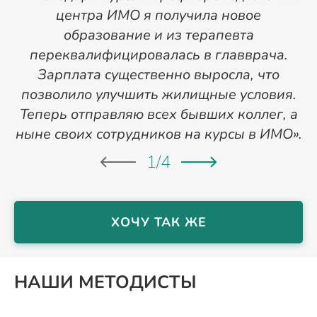
центра ИМО я получила новое
п
образование и из терапевта
переквалифицировалась в главврача.
Зарплата существенно выросла, что
позволило улучшить жилищные условия.
Теперь отправляю всех бывших коллег, а
ныне своих сотрудников на курсы в ИМО».
1
/
4
ХОЧУ ТАК ЖЕ
НАШИ МЕТОДИСТЫ