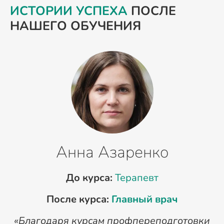
ИСТОРИИ УСПЕХА
ПОСЛЕ
НАШЕГО ОБУЧЕНИЯ
Анна Азаренко
До курса:
Терапевт
После курса:
Главный врач
«Благодаря курсам профпереподготовки
«