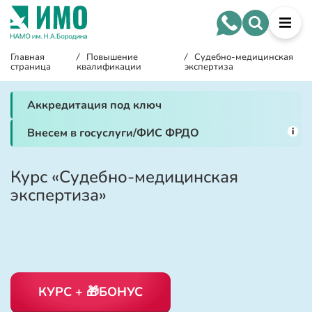
Главная
/
Повышение
/
Судебно-медицинская
страница
квалификации
экспертиза
Аккредитация под ключ
i
Внесем в госуслуги/ФИС ФРДО
Курс «Судебно-медицинская
экспертиза»
КУРС + 🎁БОНУС