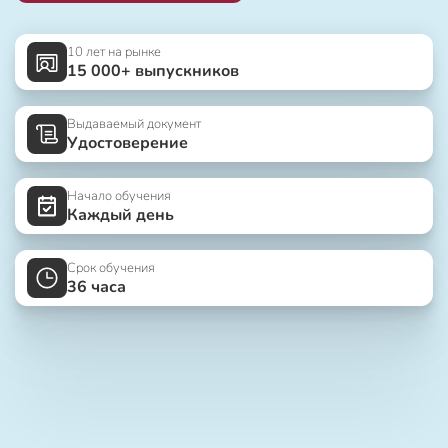
10 лет на рынке
15 000+ выпускников
Выдаваемый документ
Удостоверение
Начало обучения
Каждый день
Срок обучения
36 часа