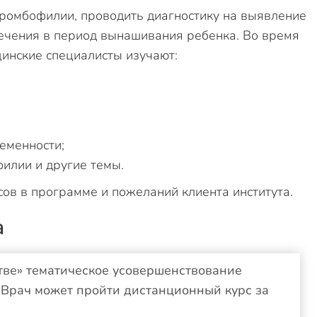
тромбофилии, проводить диагностику на выявление
ечения в период вынашивания ребенка. Во время
инские специалисты изучают:
;
еменности;
илии и другие темы.
сов в программе и пожеланий клиента института.
а
тве» тематическое усовершенствование
. Врач может пройти дистанционный курс за