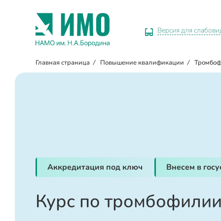
Версия для слабов
Главная страница
/
Повышение квалификации
/
Тромбоф
Аккредитация под ключ
Внесем в гос
Курс по тромбофилии