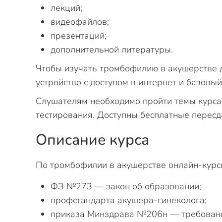
лекций;
видеофайлов;
презентаций;
дополнительной литературы.
Чтобы изучать тромбофилию в акушерстве 
устройство с доступом в интернет и базовы
Слушателям необходимо пройти темы курса 
тестирования. Доступны бесплатные пересд
Описание курса
По тромбофилии в акушерстве онлайн-курсы
ФЗ №273 — закон об образовании;
профстандарта акушера-гинеколога;
приказа Минздрава №206н — требовани