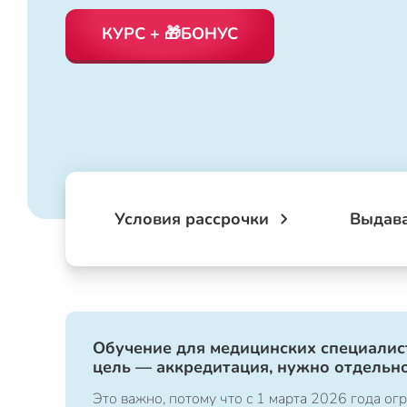
КУРС + 🎁БОНУС
Условия рассрочки
Выдав
Обучение для медицинских специалист
цель — аккредитация, нужно отдельно
Это важно, потому что с 1 марта 2026 года 