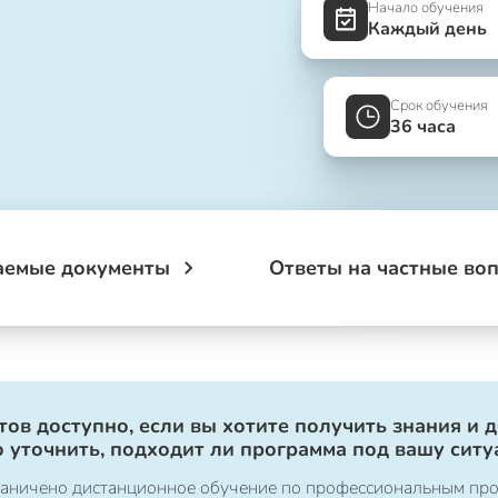
Начало обучения
Каждый день
Срок обучения
36 часа
аемые документы
Ответы на частные во
ов доступно, если вы хотите получить знания и 
 уточнить, подходит ли программа под вашу ситу
ограничено дистанционное обучение по профессиональным пр