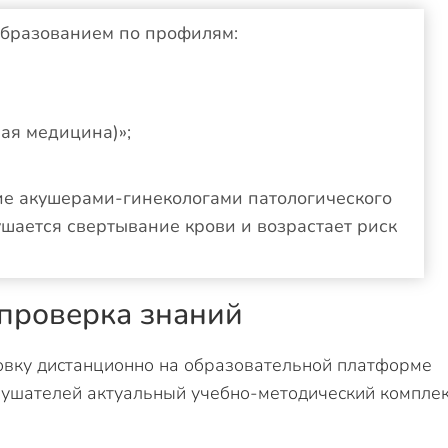
образованием по профилям:
ая медицина)»;
ие акушерами-гинекологами патологического
ушается свертывание крови и возрастает риск
 проверка знаний
овку дистанционно на образовательной платформе
лушателей актуальный учебно-методический комплек