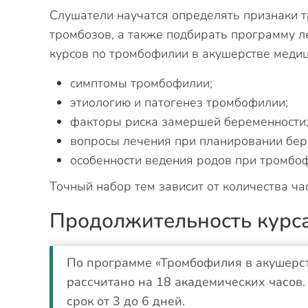
Слушатели научатся определять признаки 
тромбозов, а также подбирать программу л
курсов по тромбофилии в акушерстве медиц
симптомы тромбофилии;
этиологию и патогенез тромбофилии;
факторы риска замершей беременности
вопросы лечения при планировании бер
особенности ведения родов при тромбоф
Точный набор тем зависит от количества ча
Продолжительность курс
По программе «Тромбофилия в акушерс
рассчитано на 18 академических часов
срок от 3 до 6 дней.