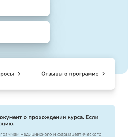
просы
Отзывы о программе
документ о прохождении курса. Если
ацию.
ограммам медицинского и фармацевтического