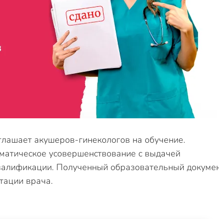
глашает акушеров-гинекологов на обучение.
матическое усовершенствование с выдачей
валификации. Полученный образовательный докуме
тации врача.