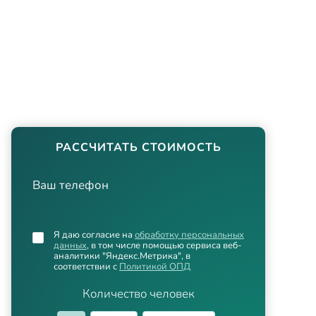
РАССЧИТАТЬ СТОИМОСТЬ
Ваш телефон
Я даю согласие на
обработку персональных
данных
, в том числе помощью сервиса веб-
аналитики "Яндекс.Метрика", в
соответствии с
Политикой ОПД
Количество человек