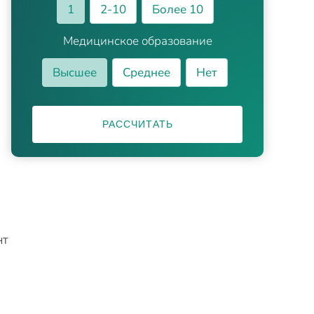
1
2-10
Более 10
Медицинское образование
Высшее
Среднее
Нет
РАССЧИТАТЬ
нт