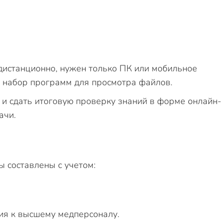
дистанционно, нужен только ПК или мобильное
й набор программ для просмотра файлов.
и сдать итоговую проверку знаний в форме онлайн-
ачи.
 составлены с учетом:
я к высшему медперсоналу.