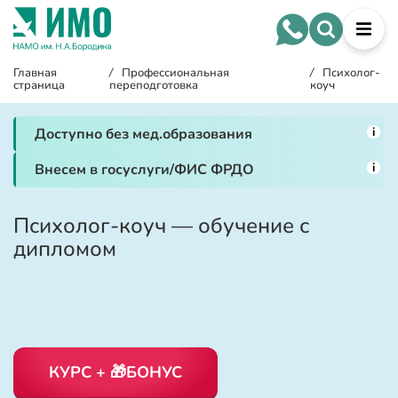
Главная
/
Профессиональная
/
Психолог-
страница
переподготовка
коуч
i
Доступно без мед.образования
i
Внесем в госуслуги/ФИС ФРДО
Психолог-коуч — обучение с
дипломом
КУРС + 🎁БОНУС