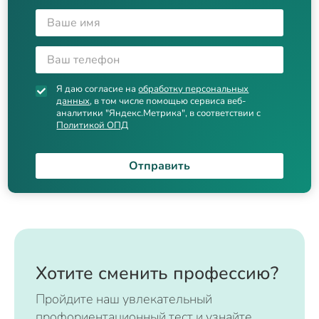
Я даю согласие на
обработку персональных
данных
, в том числе помощью сервиса веб-
аналитики "Яндекс.Метрика", в соответствии с
Политикой ОПД
Отправить
Хотите сменить профессию?
Пройдите наш увлекательный
профориентационный тест и узнайте,