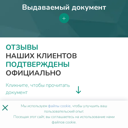
Выдаваемый документ
+
ОТЗЫВЫ
НАШИХ КЛИЕНТОВ
ПОДТВЕРЖДЕНЫ
ОФИЦИАЛЬНО
Кликните, чтобы прочитать
документ
×
Мы используем
файлы cookie
, чтобы улучшить ваш
пользовательский опыт.
Посещая этот сайт, вы соглашаетесь на использование нами
файлов cookie.