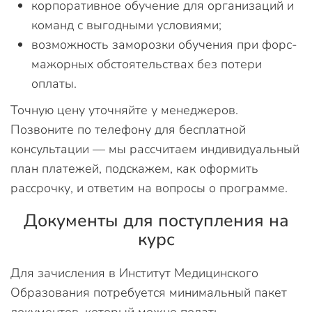
корпоративное обучение для организаций и
команд с выгодными условиями;
возможность заморозки обучения при форс-
мажорных обстоятельствах без потери
оплаты.
Точную цену уточняйте у менеджеров.
Позвоните по телефону для бесплатной
консультации — мы рассчитаем индивидуальный
план платежей, подскажем, как оформить
рассрочку, и ответим на вопросы о программе.
Документы для поступления на
курс
Для зачисления в Институт Медицинского
Образования потребуется минимальный пакет