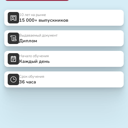
10 лет на рынке
15 000+ выпускников
Выдаваемый документ
Диплом
Начало обучения
Каждый день
Срок обучения
36 часа