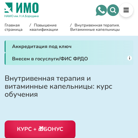
Главная
/
Повышение
/
Внутривенная терапия.
страница
квалификации
Витаминные капельницы
Аккредитация под ключ
i
Внесем в госуслуги/ФИС ФРДО
Внутривенная терапия и
витаминные капельницы: курс
обучения
КУРС + 🎁БОНУС