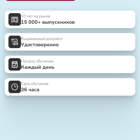
10 лет на рынке
15 000+ выпускников
Выдаваемый документ
Удостоверение
Начало обучения
Каждый день
Срок обучения
36 часа