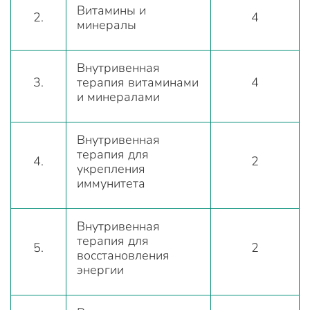
Витамины и
2.
4
минералы
Внутривенная
3.
терапия витаминами
4
и минералами
Внутривенная
терапия для
4.
2
укрепления
иммунитета
Внутривенная
терапия для
5.
2
восстановления
энергии