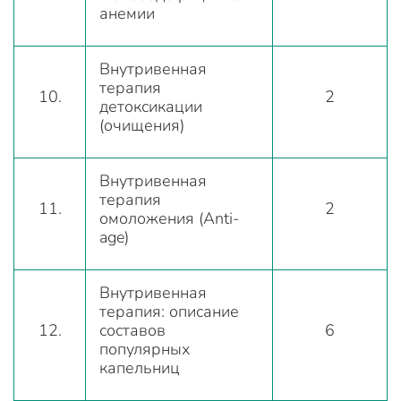
анемии
Внутривенная
терапия
10.
2
детоксикации
(очищения)
Внутривенная
терапия
11.
2
омоложения (Anti-
age)
Внутривенная
терапия: описание
12.
составов
6
популярных
капельниц