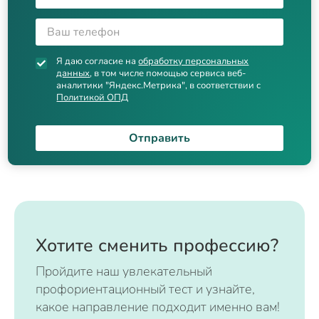
Я даю согласие на
обработку персональных
данных
, в том числе помощью сервиса веб-
аналитики "Яндекс.Метрика", в соответствии с
Политикой ОПД
Отправить
Хотите сменить профессию?
Пройдите наш увлекательный
профориентационный тест и узнайте,
какое направление подходит именно вам!