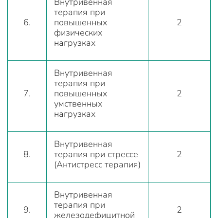
Внутривенная
терапия при
6.
повышенных
2
физических
нагрузках
Внутривенная
терапия при
7.
повышенных
2
умственных
нагрузках
Внутривенная
8.
терапия при стрессе
2
(Антистресс терапия)
Внутривенная
терапия при
9.
2
железодефицитной