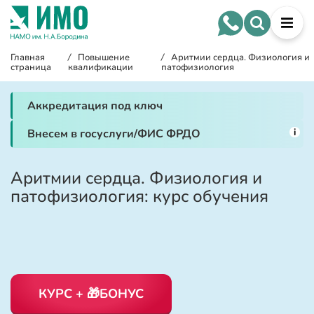
Главная
/
Повышение
/
Аритмии сердца. Физиология и
страница
квалификации
патофизиология
Аккредитация под ключ
i
Внесем в госуслуги/ФИС ФРДО
Аритмии сердца. Физиология и
патофизиология: курс обучения
КУРС + 🎁БОНУС