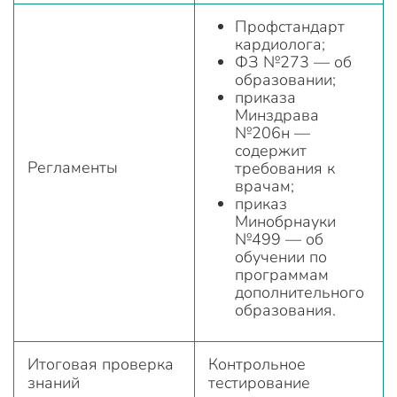
Профстандарт
кардиолога;
ФЗ №273 — об
образовании;
приказа
Минздрава
№206н —
содержит
Регламенты
требования к
врачам;
приказ
Минобрнауки
№499 — об
обучении по
программам
дополнительного
образования.
Итоговая проверка
Контрольное
знаний
тестирование