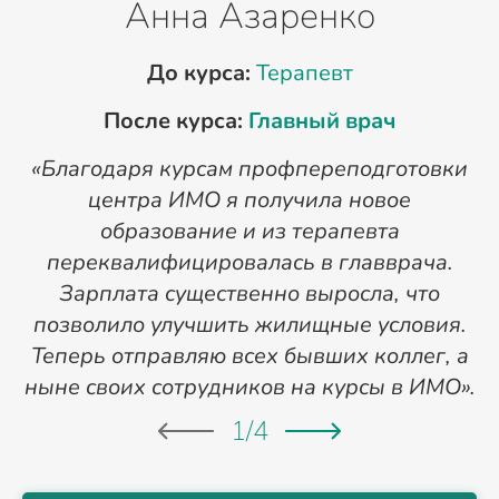
Анна Азаренко
До курса:
Терапевт
После курса:
Главный врач
«Благодаря курсам профпереподготовки
«
центра ИМО я получила новое
п
образование и из терапевта
переквалифицировалась в главврача.
Зарплата существенно выросла, что
позволило улучшить жилищные условия.
Теперь отправляю всех бывших коллег, а
ныне своих сотрудников на курсы в ИМО».
1
/
4