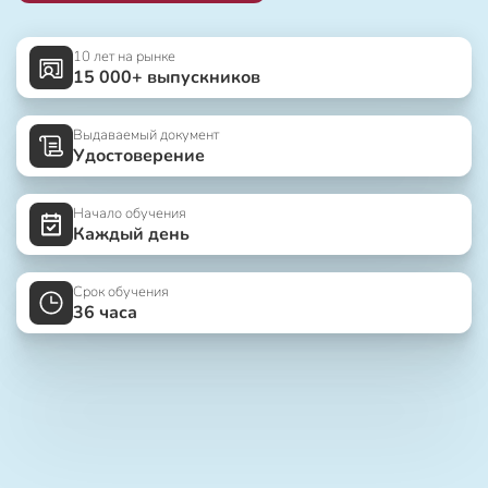
10 лет на рынке
15 000+ выпускников
Выдаваемый документ
Удостоверение
Начало обучения
Каждый день
Срок обучения
36 часа