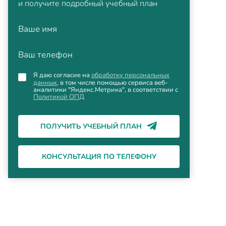
и получите подробный учебный план
Ваше имя
Ваш телефон
Я даю согласие на
обработку персональных
данных
, в том числе помощью сервиса веб-
аналитики "Яндекс.Метрика", в соответствии с
Политикой ОПД
ПОЛУЧИТЬ УЧЕБНЫЙ ПЛАН
КОНСУЛЬТАЦИЯ ПО ТЕЛЕФОНУ