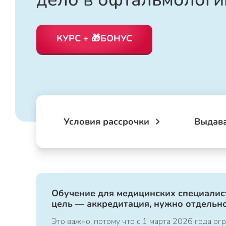
КУРС + 🎁БОНУС
Условия рассрочки
Выдав
Обучение для медицинских специалист
цель — аккредитация, нужно отдельно
Это важно, потому что с 1 марта 2026 года 