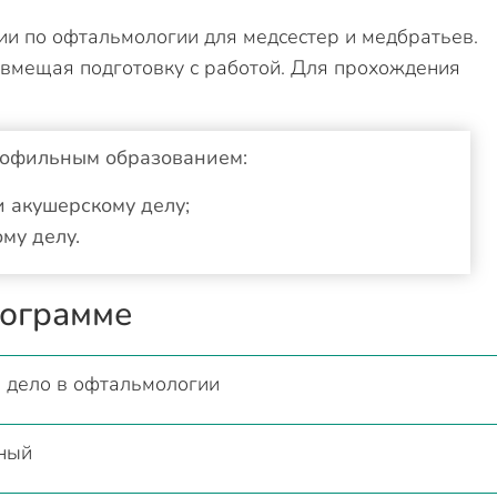
 по офтальмологии для медсестер и медбратьев.
овмещая подготовку с работой. Для прохождения
рофильным образованием:
и акушерскому делу;
му делу.
рограмме
 дело в офтальмологии
ный