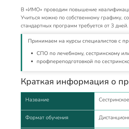
В «ИМО» проводим повышение квалификации
Учиться можно по собственному графику, с
стандартных программ требуется от 3 дней.
Принимаем на курсы специалистов с п
СПО по лечебному, сестринскому ил
профпереподготовкой по сестринско
Краткая информация о п
Название
Сестринское
Формат обучения
Дистанцион