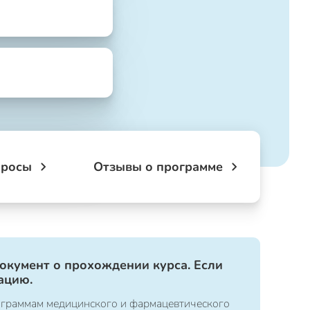
просы
Отзывы о программе
документ о прохождении курса. Если
ацию.
ограммам медицинского и фармацевтического