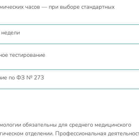
мических часов — при выборе стандартных
 недели
ное тестирование
ние по ФЗ № 273
ологии обязательны для среднего медицинского
огическом отделении. Профессиональная деятельнос