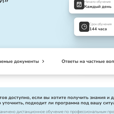
Начало обучения
Каждый день
Срок обучения
144 часа
аемые документы
Ответы на частные во
ов доступно, если вы хотите получить знания и 
 уточнить, подходит ли программа под вашу ситу
ограничено дистанционное обучение по профессиональным пр