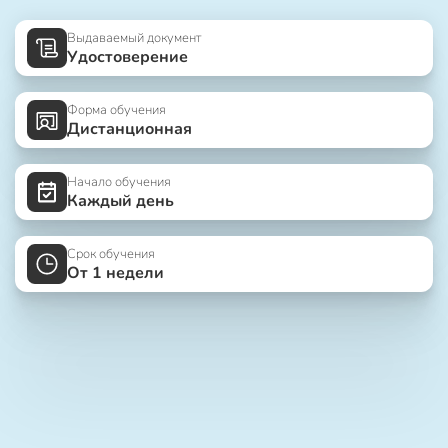
Выдаваемый документ
Удостоверение
Форма обучения
Дистанционная
Начало обучения
Каждый день
Срок обучения
От 1 недели