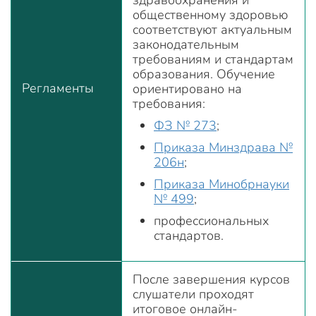
общественному здоровью
соответствуют актуальным
законодательным
требованиям и стандартам
образования. Обучение
Регламенты
ориентировано на
требования:
ФЗ № 273
;
Приказа Минздрава №
206н
;
Приказа Минобрнауки
№ 499
;
профессиональных
стандартов.
После завершения курсов
слушатели проходят
итоговое онлайн-