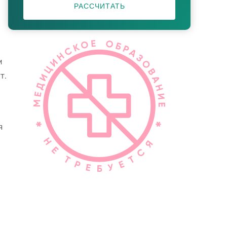
РАССЧИТАТЬ
м
т.
я
.