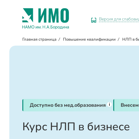
Версия для слабов
Главная страница
/
Повышение квалификации
/
НЛП в б
i
Доступно без мед.образования
Внесем
Курс НЛП в бизнесе