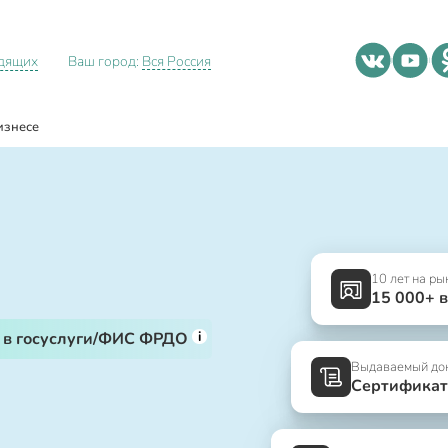
идящих
Ваш город:
Вся Россия
изнесе
10 лет на ры
15 000+ 
i
 в госуслуги/ФИС ФРДО
Выдаваемый до
Сертификат