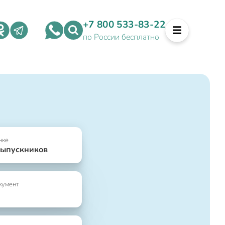
+7 800 533-83-22
по России бесплатно
нке
выпускников
кумент