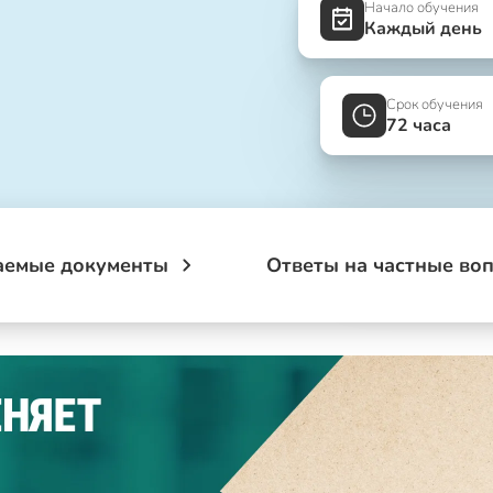
Начало обучения
Каждый день
Срок обучения
72 часа
аемые документы
Ответы на частные во