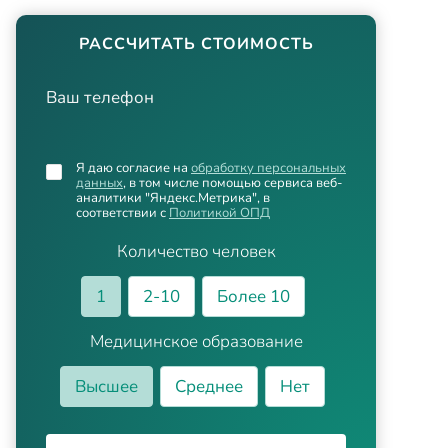
РАССЧИТАТЬ СТОИМОСТЬ
Ваш телефон
Я даю согласие на
обработку персональных
данных
, в том числе помощью сервиса веб-
аналитики "Яндекс.Метрика", в
соответствии с
Политикой ОПД
Количество человек
1
2-10
Более 10
Медицинское образование
Высшее
Среднее
Нет