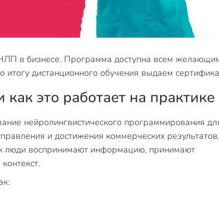
НЛП в бизнесе. Программа доступна всем желающи
По итогу дистанционного обучения выдаем сертифика
и как это работает на практике
вание нейролингвистического программирования дл
правления и достижения коммерческих результатов
как люди воспринимают информацию, принимают
 контекст.
ак: