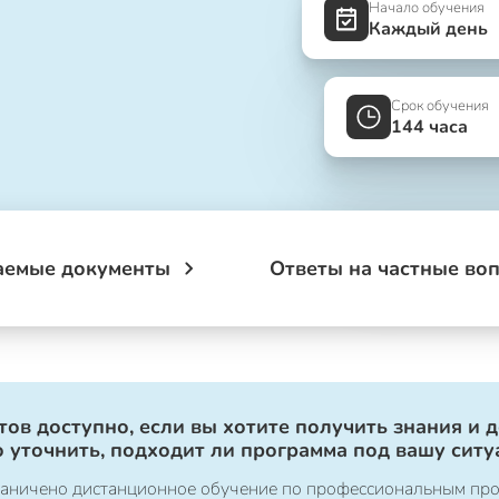
Начало обучения
Каждый день
Срок обучения
144 часа
аемые документы
Ответы на частные во
ов доступно, если вы хотите получить знания и 
 уточнить, подходит ли программа под вашу ситу
ограничено дистанционное обучение по профессиональным пр