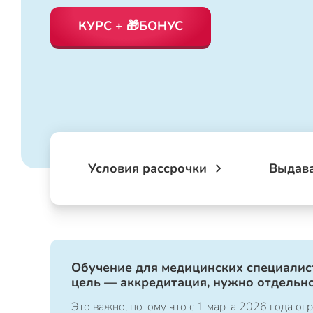
КУРС + 🎁БОНУС
Условия рассрочки
Выдав
Обучение для медицинских специалист
цель — аккредитация, нужно отдельно
Это важно, потому что с 1 марта 2026 года 