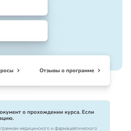
просы
Отзывы о программе
документ о прохождении курса. Если
ацию.
ограммам медицинского и фармацевтического