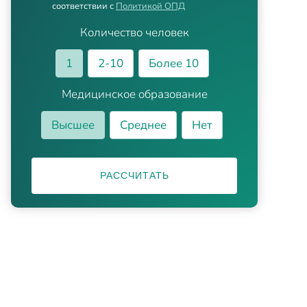
соответствии с
Политикой ОПД
Количество человек
1
2-10
Более 10
Медицинское образование
Высшее
Среднее
Нет
РАССЧИТАТЬ