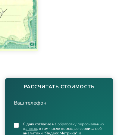
РАССЧИТАТЬ СТОИМОСТЬ
Ваш телефон
Я даю согласие на
обработку персональных
данных
, в том числе помощью сервиса веб-
аналитики "Яндекс.Метрика", в