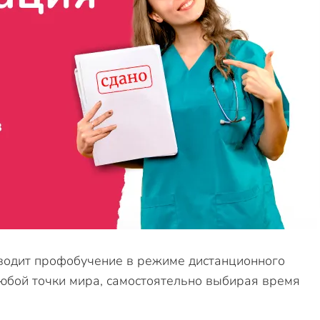
водит профобучение в режиме дистанционного
любой точки мира, самостоятельно выбирая время