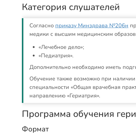
Категория слушателей
Согласно
приказу Минздрава №206н
пр
медики с высшим медицинским образов
«Лечебное дело»;
«Педиатрия».
Дополнительно необходимо иметь подго
Обучение также возможно при наличии 
специальности «Общая врачебная практ
направлению «Гериатрия».
Программа обучения гер
Формат