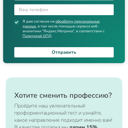
Я даю согласие на
обработку персональных
данных
, в том числе помощью сервиса веб-
аналитики "Яндекс.Метрика", в соответствии с
Политикой ОПД
Отправить
Хотите сменить профессию?
Пройдите наш увлекательный
профориентационный тест и узнайте,
какое направление подходит именно вам!
В качестве подарка мы
дарим 15%