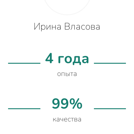
Ирина Власова
4 года
опыта
99%
качества