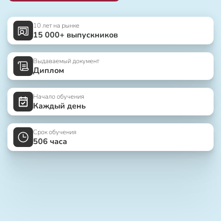
10 лет на рынке
15 000+ выпускников
Выдаваемый документ
Диплом
Начало обучения
Каждый день
Срок обучения
506 часа