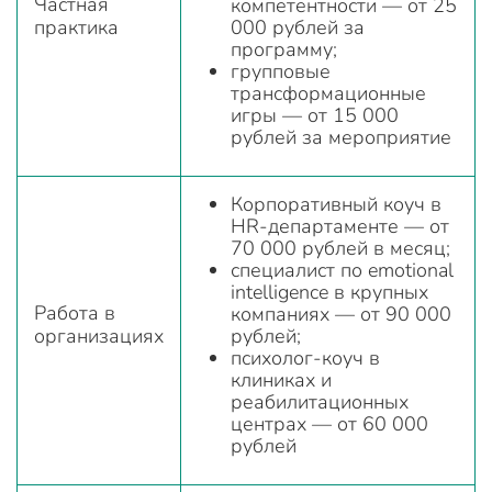
Частная
компетентности — от 25
практика
000 рублей за
программу;
групповые
трансформационные
игры — от 15 000
рублей за мероприятие
Корпоративный коуч в
HR-департаменте — от
70 000 рублей в месяц;
специалист по emotional
intelligence в крупных
Работа в
компаниях — от 90 000
организациях
рублей;
психолог-коуч в
клиниках и
реабилитационных
центрах — от 60 000
рублей