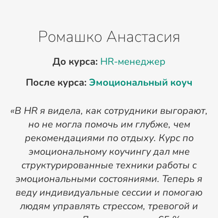
Ромашко Анастасия
До курса:
HR-менеджер
После курса:
Эмоциональный коуч
«В HR я видела, как сотрудники выгорают,
но не могла помочь им глубже, чем
рекомендациями по отдыху. Курс по
к
эмоциональному коучингу дал мне
б
структурированные техники работы с
эмоциональными состояниями. Теперь я
с
веду индивидуальные сессии и помогаю
людям управлять стрессом, тревогой и