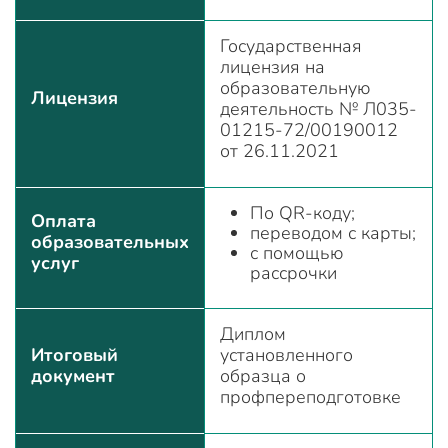
Государственная
лицензия на
образовательную
Лицензия
деятельность № Л035-
01215-72/00190012
от 26.11.2021
По QR-коду;
Оплата
переводом с карты;
образовательных
с помощью
услуг
рассрочки
Диплом
Итоговый
установленного
документ
образца о
профпереподготовке