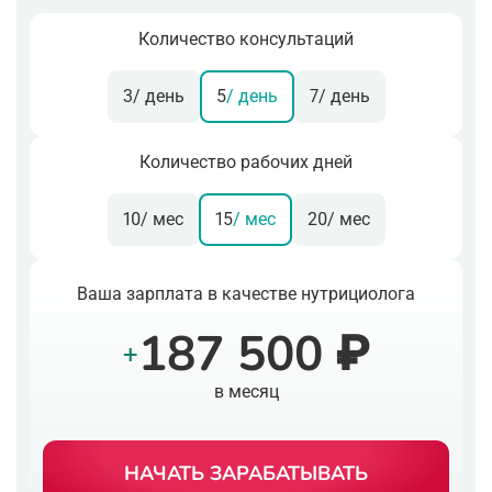
Количество консультаций
3
/ день
5
/ день
7
/ день
Количество рабочих дней
10
/ мес
15
/ мес
20
/ мес
Ваша зарплата в качестве нутрициолога
187 500 ₽
+
в месяц
НАЧАТЬ ЗАРАБАТЫВАТЬ