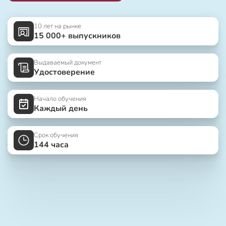
10 лет на рынке
15 000+ выпускников
Выдаваемый документ
Удостоверение
Начало обучения
Каждый день
Срок обучения
144 часа