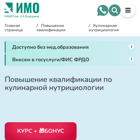
Главная
/
Повышение
/
Кулинарная
страница
квалификации
нутрициология
i
Доступно без мед.образования
i
Внесем в госуслуги/ФИС ФРДО
Повышение квалификации по
кулинарной нутрициологии
КУРС + 🎁БОНУС