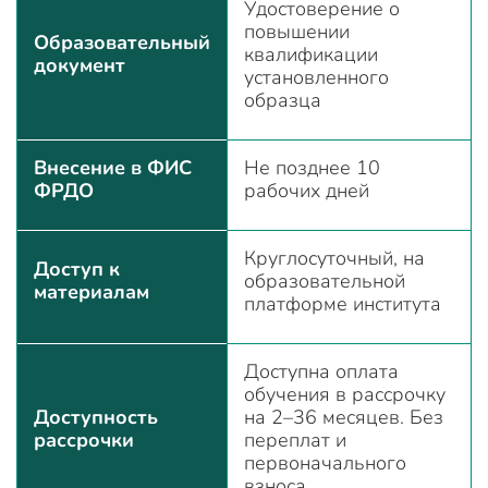
Удостоверение о
повышении
Образовательный
квалификации
документ
установленного
образца
Внесение в ФИС
Не позднее 10
ФРДО
рабочих дней
Круглосуточный, на
Доступ к
образовательной
материалам
платформе института
Доступна оплата
обучения в рассрочку
Доступность
на 2–36 месяцев. Без
рассрочки
переплат и
первоначального
взноса.