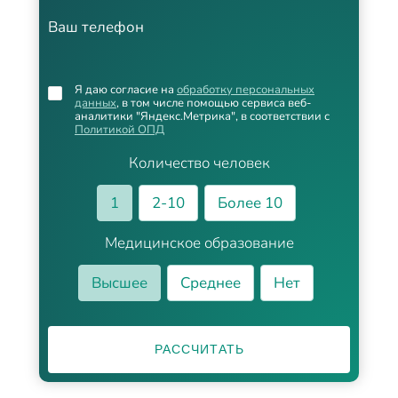
Ваш телефон
Я даю согласие на
обработку персональных
данных
, в том числе помощью сервиса веб-
аналитики "Яндекс.Метрика", в соответствии с
Политикой ОПД
Количество человек
1
2-10
Более 10
Медицинское образование
Высшее
Среднее
Нет
РАССЧИТАТЬ