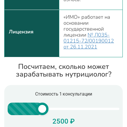
«ИМО» работает на
основании
государственной
Лицензия
лицензии
№ Л035-
01215-72/00190012
от 26.11.2021
Посчитаем, сколько может
зарабатывать нутрициолог?
Стоимость 1 консультации
2500 ₽