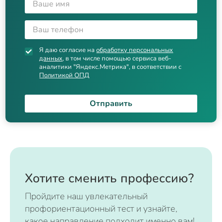
Я даю согласие на
обработку персональных
данных
, в том числе помощью сервиса веб-
аналитики "Яндекс.Метрика", в соответствии с
Политикой ОПД
Отправить
Хотите сменить профессию?
Пройдите наш увлекательный
профориентационный тест и узнайте,
какое направление подходит именно вам!