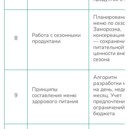
Планировани
меню по сезон
Заморозка,
Работа с сезонными
консервация, 
8
продуктами
— сохранение
питательной
ценности вне
сезона
Алгоритм
разработки м
Принципы
на день, недел
9
составления меню
месяц. Учет
здорового питания
предпочтений,
ограничений,
бюджета