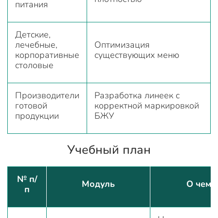
питания
Детские,
лечебные,
Оптимизация
корпоративные
существующих меню
столовые
Производители
Разработка линеек с
готовой
корректной маркировкой
продукции
БЖУ
Учебный план
№ п/
Модуль
О чем
п