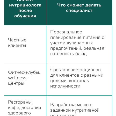
нутрициолога
Что сможет делать
после
специалист
обучения
Персональное
планирование питания с
Частные
учетом кулинарных
клиенты
предпочтений, реальная
готовность блюд
Составление рационов
Фитнес-клубы,
для клиентов с разными
wellness-
целями, контроль
центры
исполнимости
Рестораны,
Разработка меню с
кафе, доставки
заданной нутритивной
здорового
плотностью