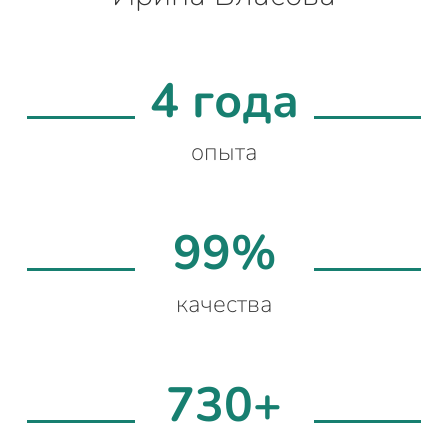
4 года
опыта
99%
качества
730+