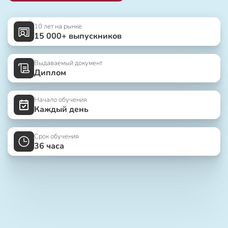
10 лет на рынке
15 000+ выпускников
Выдаваемый документ
Диплом
Начало обучения
Каждый день
Срок обучения
36 часа