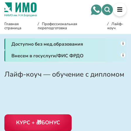
Главная
/
Профессиональная
/
Лайф-
страница
переподготовка
коуч
i
Доступно без мед.образования
i
Внесем в госуслуги/ФИС ФРДО
Лайф-коуч — обучение с дипломом
КУРС + 🎁БОНУС