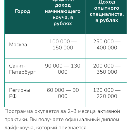
Доход
доход
опытного
Город
начинающего
специалиста,
коуча, в
в рублях
рублях
100 000 —
250 000 —
Москва
150 000
400 000
Санкт-
90 000 — 130
200 000 —
Петербург
000
350 000
Регионы
60 000 — 90
120 000 —
РФ
000
220 000
Программа окупается за 2–3 месяца активной
практики. Вы получаете официальный диплом
лайф-коуча, который признается