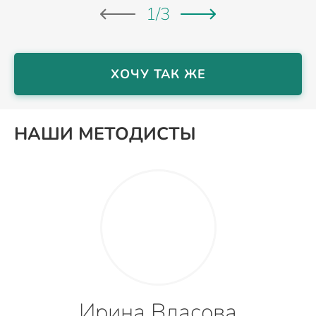
1
/
3
ХОЧУ ТАК ЖЕ
НАШИ МЕТОДИСТЫ
Ирина Власова