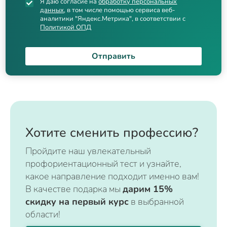
Я даю согласие на
обработку персональных
данных
, в том числе помощью сервиса веб-
аналитики "Яндекс.Метрика", в соответствии с
Политикой ОПД
Отправить
Хотите сменить профессию?
Пройдите наш увлекательный
профориентационный тест и узнайте,
какое направление подходит именно вам!
В качестве подарка мы
дарим 15%
скидку на первый курс
в выбранной
области!