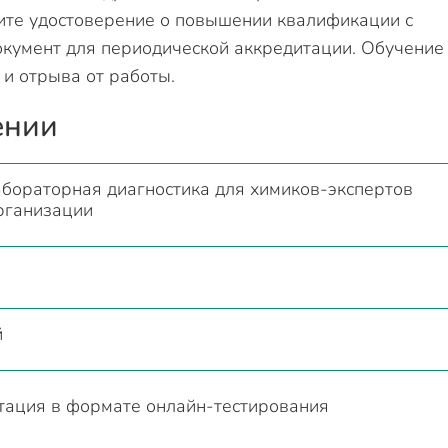
ите удостоверение о повышении квалификации с
умент для периодической аккредитации. Обучение
 и отрыва от работы.
ении
абораторная диагностика для химиков-экспертов
рганизации
й
стация в формате онлайн-тестирования