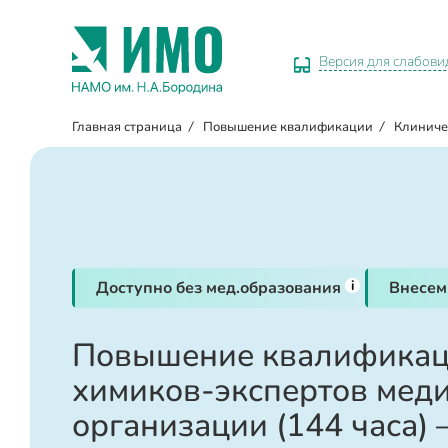
Версия для слабов
Главная страница
/
Повышение квалификации
/
Клиниче
i
Доступно без мед.образования
Внесем
Повышение квалификац
химиков-экспертов мед
организации (144 часа) 