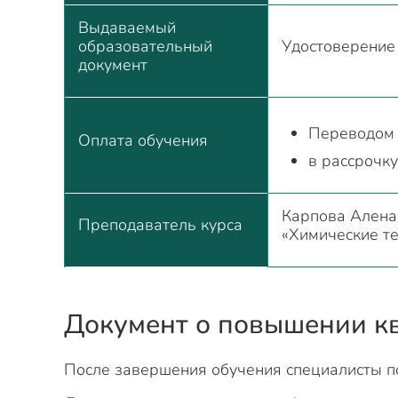
Выдаваемый
образовательный
Удостоверение
документ
Переводом 
Оплата обучения
в рассрочку
Карпова Алена
Преподаватель курса
«Химические те
Документ о повышении к
После завершения обучения специалисты п