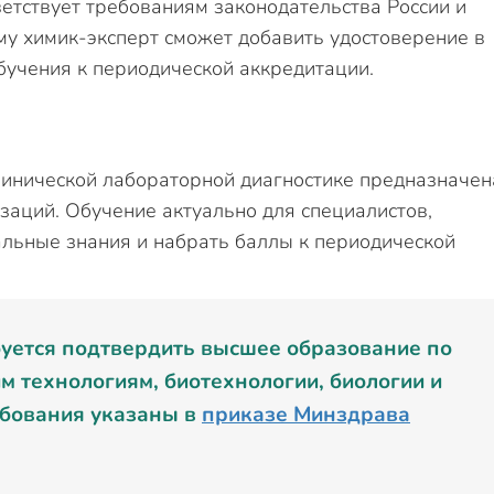
тствует требованиям законодательства России и
у химик-эксперт сможет добавить удостоверение в
бучения к периодической аккредитации.
инической лабораторной диагностике предназначен
заций. Обучение актуально для специалистов,
льные знания и набрать баллы к периодической
буется подтвердить высшее образование по
м технологиям, биотехнологии, биологии и
бования указаны в
приказе Минздрава