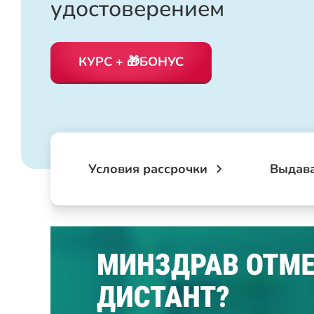
удостоверением
КУРС + 🎁БОНУС
Условия рассрочки
Выдав