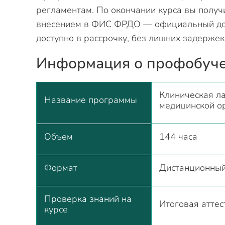
регламентам. По окончании курса вы получ
внесением в ФИС ФРДО — официальный док
доступно в рассрочку, без лишних задержек
Информация о профобуч
Клиническая л
Название программы
медицинской о
Объем
144 часа
Формат
Дистанционны
Проверка знаний на
Итоговая атте
курсе