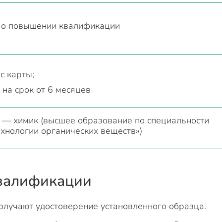
 о повышении квалификации
с карты;
 на срок от 6 месяцев
 — химик (высшее образование по специальности
хнологии органических веществ»)
валификации
олучают удостоверение установленного образца.