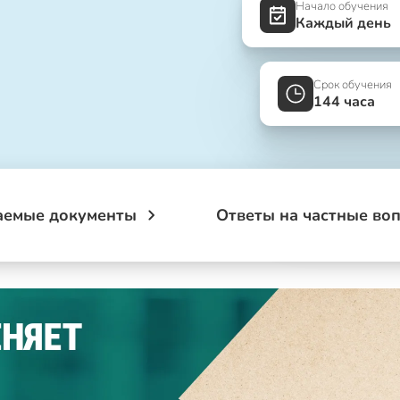
Начало обучения
Каждый день
Срок обучения
144 часа
аемые документы
Ответы на частные во