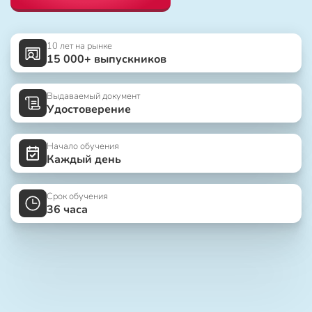
10 лет на рынке
15 000+ выпускников
Выдаваемый документ
Удостоверение
Начало обучения
Каждый день
Срок обучения
36 часа