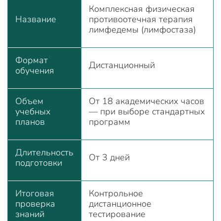
Комплексная физическая
Название
противоотечная терапия
лимфедемы (лимфостаза)
Формат
Дистанционный
обучения
Объем
От 18 академических часов
учебных
— при выборе стандартных
планов
программ
Длительность
От 3 дней
подготовки
Итоговая
Контрольное
проверка
дистанционное
знаний
тестирование