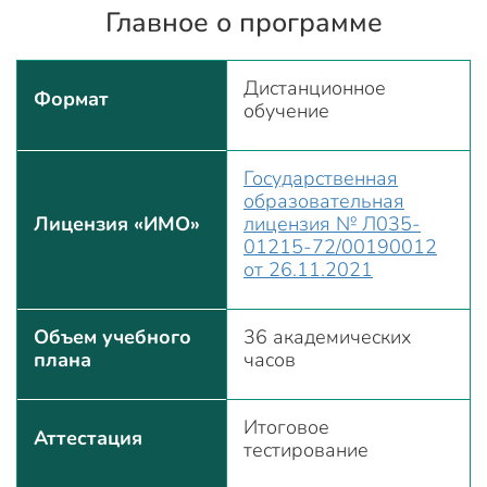
Главное о программе
Дистанционное
Формат
обучение
Государственная
образовательная
Лицензия «ИМО»
лицензия № Л035-
01215-72/00190012
от 26.11.2021
Объем учебного
36 академических
плана
часов
Итоговое
Аттестация
тестирование