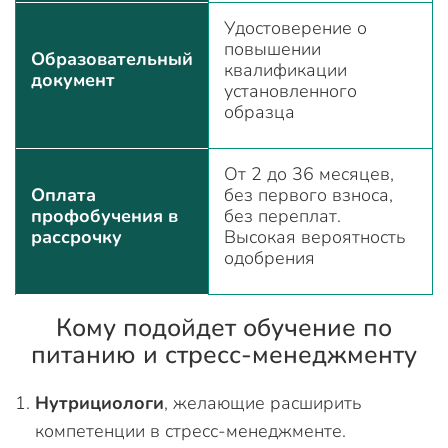
Удостоверение о
повышении
Образовательный
квалификации
документ
установленного
образца
От 2 до 36 месяцев,
Оплата
без первого взноса,
профобучения в
без переплат.
рассрочку
Высокая вероятность
одобрения
Кому подойдет обучение по
питанию и стресс-менеджменту
Нутрициологи
, желающие расширить
компетенции в стресс-менеджменте.