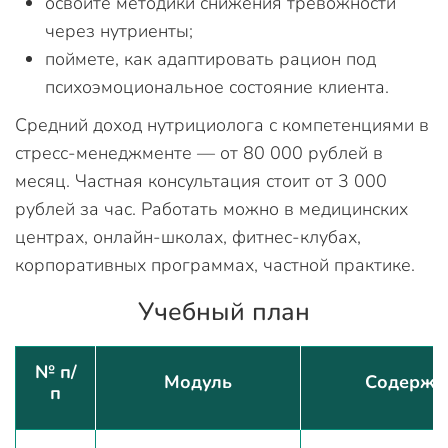
освоите методики снижения тревожности
через нутриенты;
поймете, как адаптировать рацион под
психоэмоциональное состояние клиента.
Средний доход нутрициолога с компетенциями в
стресс-менеджменте — от 80 000 рублей в
месяц. Частная консультация стоит от 3 000
рублей за час. Работать можно в медицинских
центрах, онлайн-школах, фитнес-клубах,
корпоративных программах, частной практике.
Учебный план
№ п/
Модуль
Содержа
п