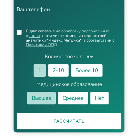
Ваш телефон
Я даю согласие на
обработку персональных
данных
, в том числе помощью сервиса веб-
аналитики "Яндекс.Метрика", в соответствии с
Политикой ОПД
Количество человек
1
2-10
Более 10
Медицинское образование
Высшее
Среднее
Нет
РАССЧИТАТЬ