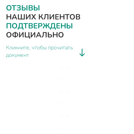
ОТЗЫВЫ
НАШИХ КЛИЕНТОВ
ПОДТВЕРЖДЕНЫ
ОФИЦИАЛЬНО
Кликните, чтобы прочитать
документ