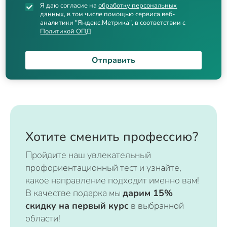
Я даю согласие на
обработку персональных
данных
, в том числе помощью сервиса веб-
аналитики "Яндекс.Метрика", в соответствии с
Политикой ОПД
Отправить
Хотите сменить профессию?
Пройдите наш увлекательный
профориентационный тест и узнайте,
какое направление подходит именно вам!
В качестве подарка мы
дарим 15%
скидку на первый курс
в выбранной
области!