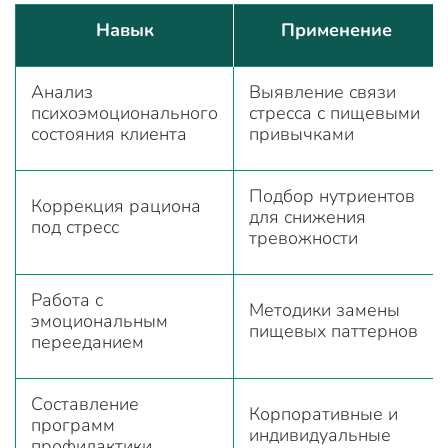
Навык
Применение
Анализ
Выявление связи
психоэмоционального
стресса с пищевыми
состояния клиента
привычками
Подбор нутриентов
Коррекция рациона
для снижения
под стресс
тревожности
Работа с
Методики замены
эмоциональным
пищевых паттернов
перееданием
Составление
Корпоративные и
программ
индивидуальные
профилактики