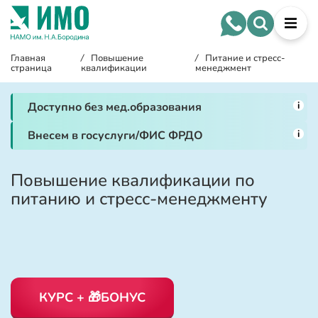
Главная
/
Повышение
/
Питание и стресс-
страница
квалификации
менеджмент
i
Доступно без мед.образования
i
Внесем в госуслуги/ФИС ФРДО
Повышение квалификации по
питанию и стресс-менеджменту
КУРС + 🎁БОНУС