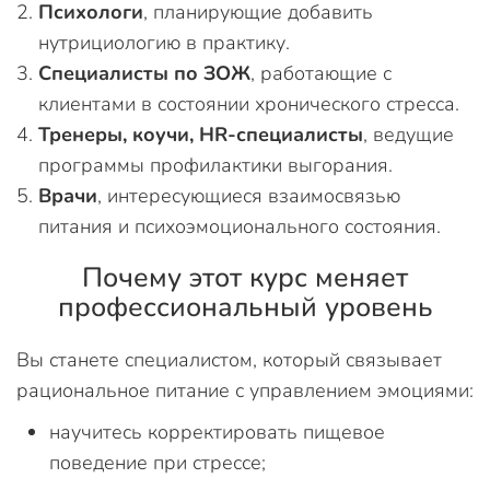
Психологи
, планирующие добавить
нутрициологию в практику.
Специалисты по ЗОЖ
, работающие с
клиентами в состоянии хронического стресса.
Тренеры, коучи, HR-специалисты
, ведущие
программы профилактики выгорания.
Врачи
, интересующиеся взаимосвязью
питания и психоэмоционального состояния.
Почему этот курс меняет
профессиональный уровень
Вы станете специалистом, который связывает
рациональное питание с управлением эмоциями:
научитесь корректировать пищевое
поведение при стрессе;