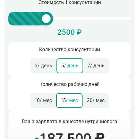
Стоимость 1 консультации
2500 ₽
Количество консультаций
3
/ день
5
/ день
7
/ день
Количество рабочих дней
10
/ мес
15
/ мес
20
/ мес
Ваша зарплата в качестве нутрициолога
187 500 ₽
+