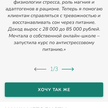
физиологии стресса, роль магния и
адаптогенов в рационе. Теперь я помогаю
клиентам справляться с тревожностью и
восстанавливать сон через питание.
Доход вырос с 28 000 до 85 000 рублей.
Мечтала о собственной онлайн-школе –
п
запустила курс по антистрессовому
питанию.»
1
/
3
ХОЧУ ТАК ЖЕ