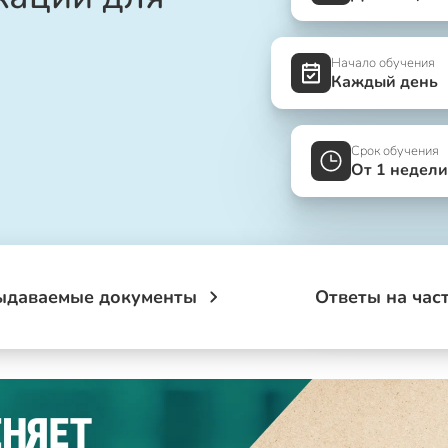
Начало обучения
Каждый день
Срок обучения
От 1 недели
ыдаваемые документы
Ответы на час