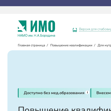
Версия для слабов
Главная страница
/
Повышение квалификации
/
Для нут
i
Доступно без мед.образования
Внесем
Повышение квалифик