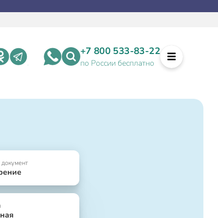
+7 800 533-83-22
по России бесплатно
 документ
рение
я
ная