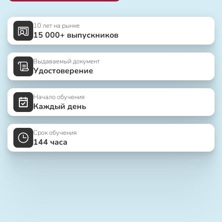
10 лет на рынке
15 000+ выпускников
Выдаваемый документ
Удостоверение
Начало обучения
Каждый день
Срок обучения
144 часа