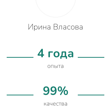
Ирина Власова
4 года
опыта
99%
качества