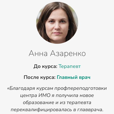
Анна Азаренко
До курса:
Терапевт
После курса:
Главный врач
«Благодаря курсам профпереподготовки
«
центра ИМО я получила новое
п
образование и из терапевта
переквалифицировалась в главврача.