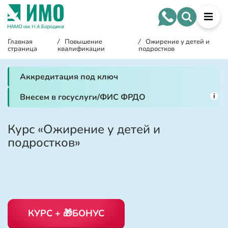
Главная
/
Повышение
/
Ожирение у детей и
страница
квалификации
подростков
Аккредитация под ключ
i
Внесем в госуслуги/ФИС ФРДО
Курс «Ожирение у детей и
подростков»
КУРС + 🎁БОНУС