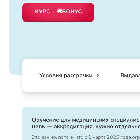
КУРС + 🎁БОНУС
Условия рассрочки
Выдав
Обучение для медицинских специалист
цель — аккредитация, нужно отдельно
Это важно, потому что с 1 марта 2026 года 