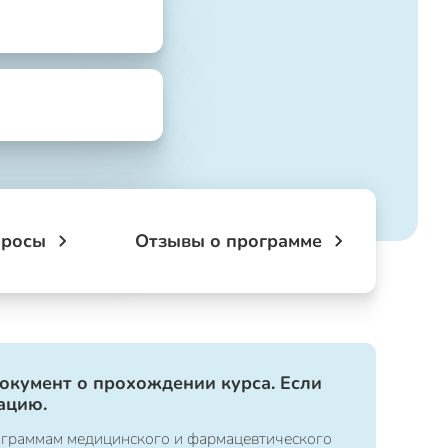
просы
Отзывы о программе
документ о прохождении курса. Если
ацию.
ограммам медицинского и фармацевтического