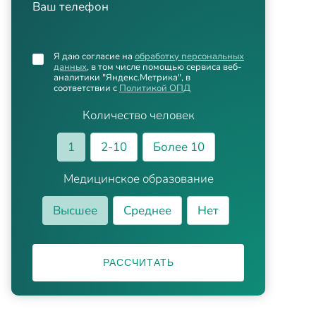
Ваш телефон
Я даю согласие на
обработку персональных
данных
, в том числе помощью сервиса веб-
аналитики "Яндекс.Метрика", в
соответствии с
Политикой ОПД
Количество человек
1
2-10
Более 10
Медицинское образование
Высшее
Среднее
Нет
РАССЧИТАТЬ