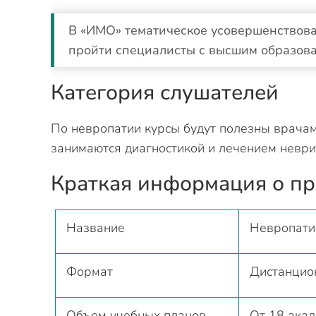
В «ИМО» тематическое усовершенствова
пройти специалисты с высшим образова
Категория слушателей
По невропатии курсы будут полезны врача
занимаются диагностикой и лечением неври
Краткая информация о п
Название
Невропати
Формат
Дистанцио
Объем учебных планов
От 18 ака