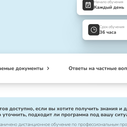
Начало обучения
Каждый день
Срок обучения
36 часа
аемые документы
Ответы на частные во
ов доступно, если вы хотите получить знания и 
 уточнить, подходит ли программа под вашу ситу
ограничено дистанционное обучение по профессиональным пр