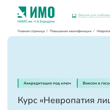
Версия для слабов
Главная страница
/
Повышение квалификации
/
Невропа
Аккредитация под ключ
Внесем в гос
Курс «Невропатия ли