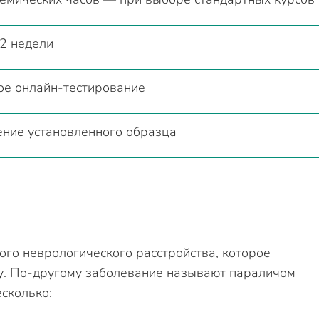
2 недели
ое онлайн-тестирование
ение установленного образца
ого неврологического расстройства, которое
у. По-другому заболевание называют параличом
сколько: