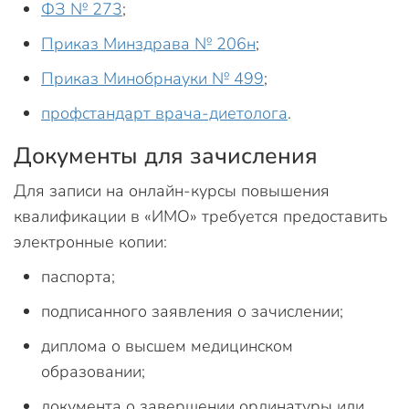
ФЗ № 273
;
Приказ Минздрава № 206н
;
Приказ Минобрнауки № 499
;
профстандарт врача-диетолога
.
Документы для зачисления
Для записи на онлайн-курсы повышения
квалификации в «ИМО» требуется предоставить
электронные копии:
паспорта;
подписанного заявления о зачислении;
диплома о высшем медицинском
образовании;
документа о завершении ординатуры или