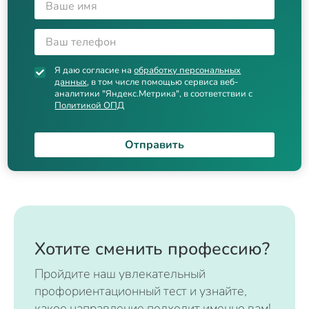
Я даю согласие на
обработку персональных
данных
, в том числе помощью сервиса веб-
аналитики "Яндекс.Метрика", в соответствии с
Политикой ОПД
Отправить
Хотите сменить профессию?
Пройдите наш увлекательный
профориентационный тест и узнайте,
какое направление подходит именно вам!