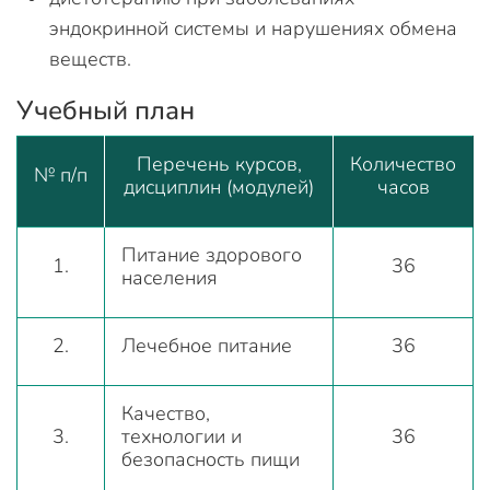
эндокринной системы и нарушениях обмена
веществ.
Учебный план
Перечень курсов,
Количество
№ п/п
дисциплин (модулей)
часов
Питание здорового
1.
36
населения
2.
Лечебное питание
36
Качество,
3.
технологии и
36
безопасность пищи