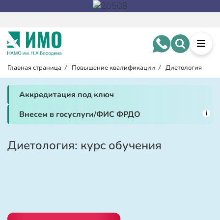
Главная страница
/
Повышение квалификации
/
Диетология
Аккредитация под ключ
i
Внесем в госуслуги/ФИС ФРДО
Диетология: курс обучения