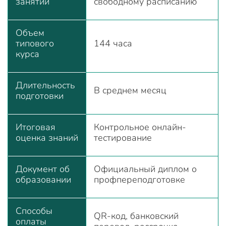
занятий
свободному расписанию
Объем
типового
144 часа
курса
Длительность
В среднем месяц
подготовки
Итоговая
Контрольное онлайн-
оценка знаний
тестирование
Документ об
Официальный диплом о
образовании
профпереподготовке
Способы
QR-код, банковский
оплаты