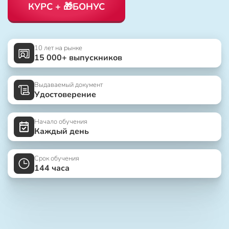
КУРС + 🎁БОНУС
10 лет на рынке
15 000+ выпускников
Выдаваемый документ
Удостоверение
Начало обучения
Каждый день
Срок обучения
144 часа