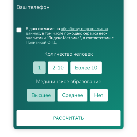
Ваш телефон
Я даю согласие на
обработку персональных
данных
, в том числе помощью сервиса веб-
аналитики "Яндекс.Метрика", в соответствии с
Политикой ОПД
Количество человек
1
2-10
Более 10
Медицинское образование
Высшее
Среднее
Нет
РАССЧИТАТЬ