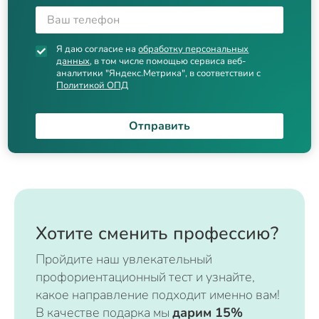
Я даю согласие на
обработку персональных
данных
, в том числе помощью сервиса веб-
аналитики "Яндекс.Метрика", в соответствии с
Политикой ОПД
Отправить
Хотите сменить профессию?
Пройдите наш увлекательный
профориентационный тест и узнайте,
какое направление подходит именно вам!
В качестве подарка мы
дарим 15%