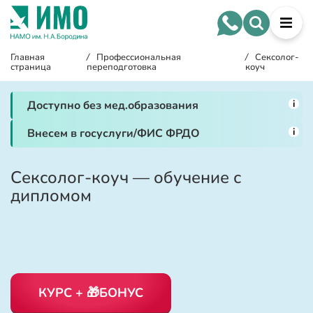
Главная
/
Профессиональная
/
Сексолог-
страница
переподготовка
коуч
i
Доступно без мед.образования
i
Внесем в госуслуги/ФИС ФРДО
Сексолог-коуч — обучение с
дипломом
КУРС + 🎁БОНУС