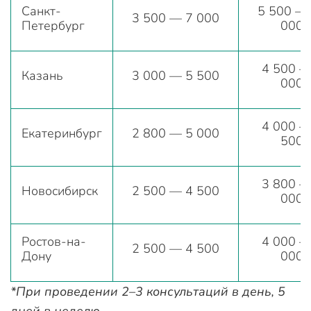
Санкт-
5 500 —
3 500 — 7 000
Петербург
000
4 500 —
Казань
3 000 — 5 500
000
4 000 —
Екатеринбург
2 800 — 5 000
500
3 800 —
Новосибирск
2 500 — 4 500
000
Ростов-на-
4 000 —
2 500 — 4 500
Дону
000
*При проведении 2–3 консультаций в день, 5