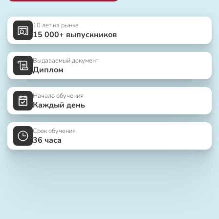
10 лет на рынке
15 000+ выпускников
Выдаваемый документ
Диплом
Начало обучения
Каждый день
Срок обучения
36 часа