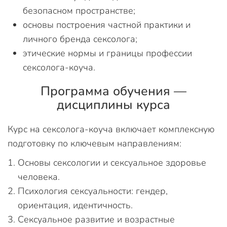
безопасном пространстве;
основы построения частной практики и
личного бренда сексолога;
этические нормы и границы профессии
сексолога-коуча.
Программа обучения —
дисциплины курса
Курс на сексолога-коуча включает комплексную
подготовку по ключевым направлениям:
Основы сексологии и сексуальное здоровье
человека.
Психология сексуальности: гендер,
ориентация, идентичность.
Сексуальное развитие и возрастные