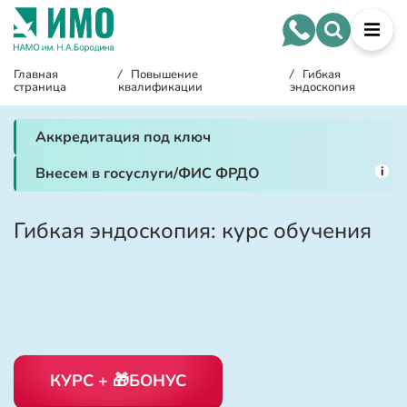
Главная
/
Повышение
/
Гибкая
страница
квалификации
эндоскопия
Аккредитация под ключ
i
Внесем в госуслуги/ФИС ФРДО
Гибкая эндоскопия: курс обучения
КУРС + 🎁БОНУС