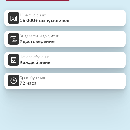
10 лет на рынке
15 000+ выпускников
Выдаваемый документ
Удостоверение
Начало обучения
Каждый день
Срок обучения
72 часа