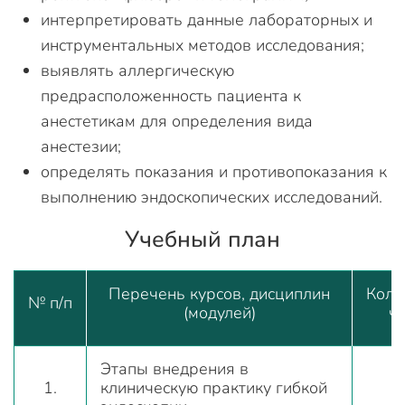
интерпретировать данные лабораторных и
инструментальных методов исследования;
выявлять аллергическую
предрасположенность пациента к
анестетикам для определения вида
анестезии;
определять показания и противопоказания к
выполнению эндоскопических исследований.
Учебный план
Перечень курсов, дисциплин
Коли
№ п/п
(модулей)
ч
Этапы внедрения в
1.
клиническую практику гибкой