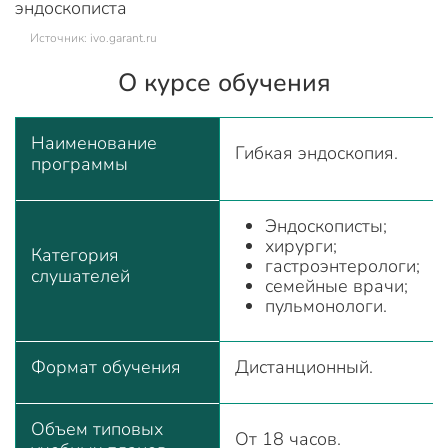
Источник: ivo.garant.ru
О курсе обучения
Наименование
Гибкая эндоскопия.
программы
Эндоскописты;
хирурги;
Категория
гастроэнтерологи;
слушателей
семейные врачи;
пульмонологи.
Формат обучения
Дистанционный.
Объем типовых
От 18 часов.