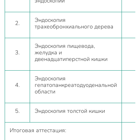
эндоскопии
Эндоскопия
2.
трахеобронхиального дерева
Эндоскопия пищевода,
3.
желудка и
двенадцатиперстной кишки
Эндоскопия
4.
гепатопанкреатодуоденальной
области
5.
Эндоскопия толстой кишки
Итоговая аттестация: