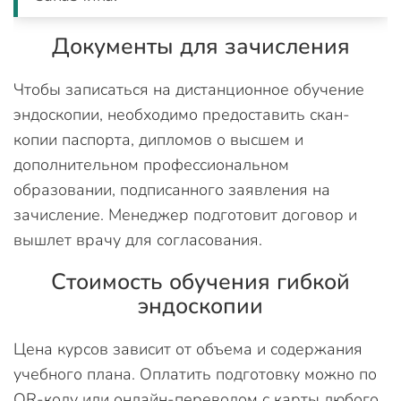
Документы для зачисления
Чтобы записаться на дистанционное обучение
эндоскопии, необходимо предоставить скан-
копии паспорта, дипломов о высшем и
дополнительном профессиональном
образовании, подписанного заявления на
зачисление. Менеджер подготовит договор и
вышлет врачу для согласования.
Стоимость обучения гибкой
эндоскопии
Цена курсов зависит от объема и содержания
учебного плана. Оплатить подготовку можно по
QR-коду или онлайн-переводом с карты любого