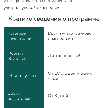
и профстандартов специалиста по
ультразвуковой диагностике.
Краткие сведения о программе
Категория
Врачи ультразвуковой
слушателей
диагностики
Формат
Дистанционный
обучения
От 18 академических
Объем курсов
часов
Сроки
От 3 дней
подготовки