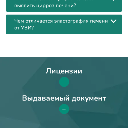
выявить цирроз печени?
Чем отличается эластография печени
от УЗИ?
Лицензии
+
Выдаваемый документ
+