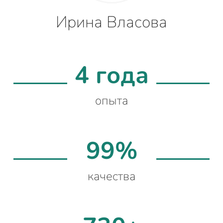
Ирина Власова
4 года
опыта
99%
качества