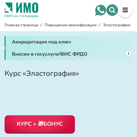
Главная страница
/
Повышение квалификации
/
Эластография
Аккредитация под ключ
i
Внесем в госуслуги/ФИС ФРДО
Курс «Эластография»
КУРС + 🎁БОНУС