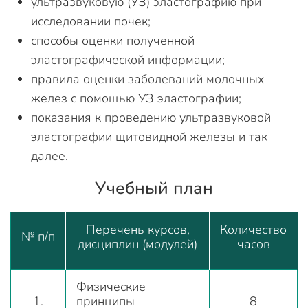
ультразвуковую (УЗ) эластографию при
исследовании почек;
способы оценки полученной
эластографической информации;
правила оценки заболеваний молочных
желез с помощью УЗ эластографии;
показания к проведению ультразвуковой
эластографии щитовидной железы и так
далее.
Учебный план
Перечень курсов,
Количество
№ п/п
дисциплин (модулей)
часов
Физические
1.
принципы
8