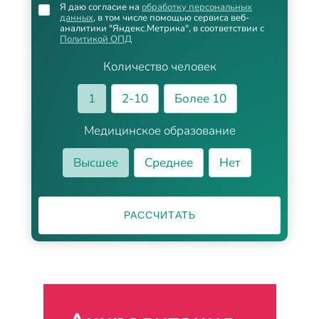
Я даю согласие на
обработку персональных
данных
, в том числе помощью сервиса веб-
аналитики "Яндекс.Метрика", в соответствии с
Политикой ОПД
Количество человек
1
2-10
Более 10
Медицинское образование
Высшее
Среднее
Нет
РАССЧИТАТЬ