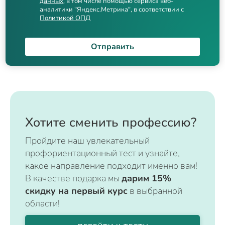
данных
, в том числе помощью сервиса веб-
аналитики "Яндекс.Метрика", в соответствии с
Политикой ОПД
Отправить
Хотите сменить профессию?
Пройдите наш увлекательный
профориентационный тест и узнайте,
какое направление подходит именно вам!
В качестве подарка мы
дарим 15%
скидку на первый курс
в выбранной
области!