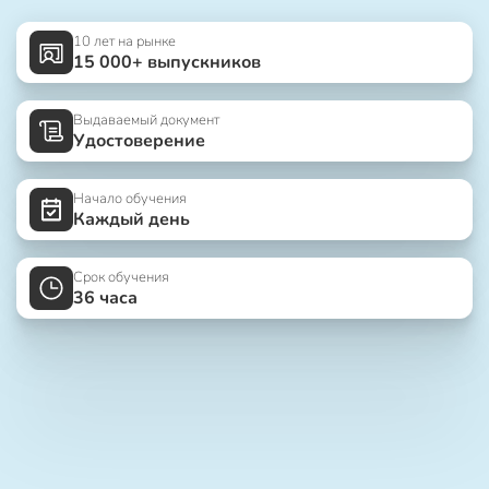
10 лет на рынке
15 000+ выпускников
Выдаваемый документ
Удостоверение
Начало обучения
Каждый день
Срок обучения
36 часа