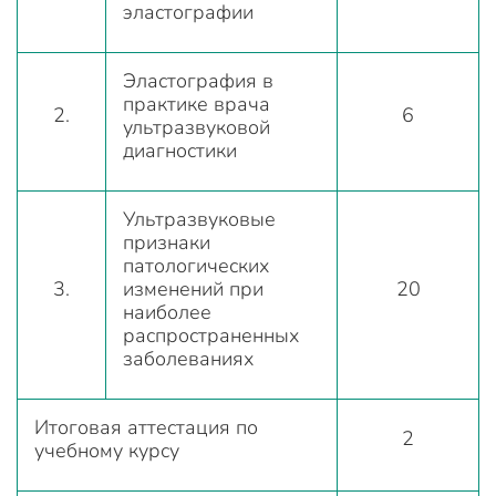
эластографии
Эластография в
практике врача
2.
6
ультразвуковой
диагностики
Ультразвуковые
признаки
патологических
3.
изменений при
20
наиболее
распространенных
заболеваниях
Итоговая аттестация по
2
учебному курсу