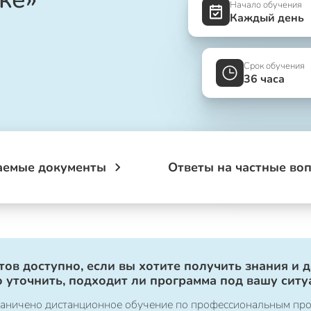
Начало обучения
Каждый день
Срок обучения
36 часа
аемые документы
Ответы на частные во
ов доступно, если вы хотите получить знания и 
 уточнить, подходит ли программа под вашу ситу
ограничено дистанционное обучение по профессиональным пр