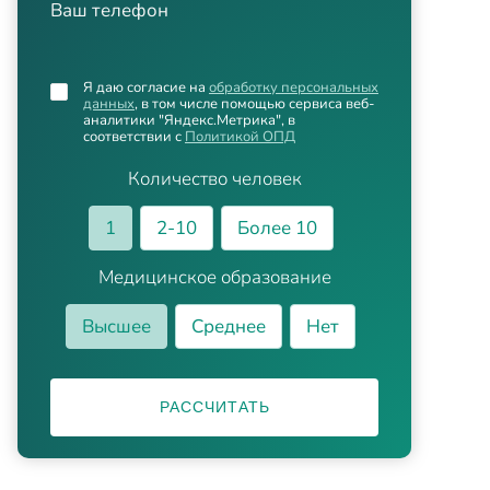
Ваш телефон
Я даю согласие на
обработку персональных
данных
, в том числе помощью сервиса веб-
аналитики "Яндекс.Метрика", в
соответствии с
Политикой ОПД
Количество человек
1
2-10
Более 10
Медицинское образование
Высшее
Среднее
Нет
РАССЧИТАТЬ