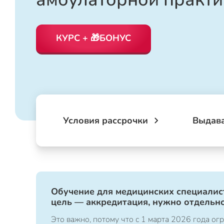
КУРС + 🎁БОНУС
Условия рассрочки
Выдав
Обучение для медицинских специалист
цель — аккредитация, нужно отдельно
Это важно, потому что с 1 марта 2026 года 