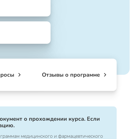
просы
Отзывы о программе
документ о прохождении курса. Если
ацию.
ограммам медицинского и фармацевтического