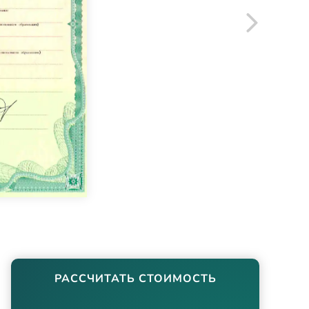
РАССЧИТАТЬ СТОИМОСТЬ