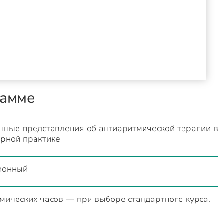
рамме
ные представления об антиаритмической терапии в
рной практике
ионный
мических часов — при выборе стандартного курса.