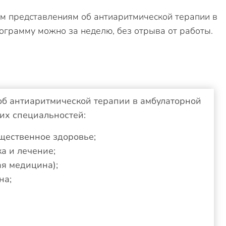
м представлениям об антиаритмической терапии в
ограмму можно за неделю, без отрыва от работы.
б антиаритмической терапии в амбулаторной
их специальностей:
щественное здоровье;
а и лечение;
я медицина);
на;