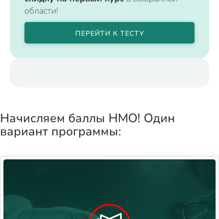
области!
ПЕРЕЙТИ К ТЕСТУ
Начисляем баллы НМО! Один
вариант программы: