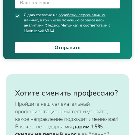
Я даю согласие на
обработку персональных
данных
, в том числе помощью сервиса веб-
аналитики "Яндекс.Метрика", в соответствии с
Политикой ОПД
Отправить
Хотите сменить профессию?
Пройдите наш увлекательный
профориентационный тест и узнайте,
какое направление подходит именно вам!
В качестве подарка мы
дарим 15%
скидку на первый курс
в выбранной