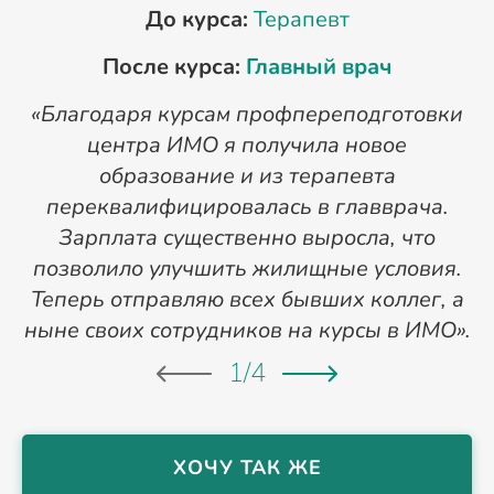
До курса:
Терапевт
После курса:
Главный врач
«Благодаря курсам профпереподготовки
«
центра ИМО я получила новое
п
образование и из терапевта
переквалифицировалась в главврача.
Зарплата существенно выросла, что
позволило улучшить жилищные условия.
Теперь отправляю всех бывших коллег, а
ныне своих сотрудников на курсы в ИМО».
1
/
4
ХОЧУ ТАК ЖЕ