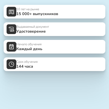
10 лет на рынке
15 000+ выпускников
Выдаваемый документ
Удостоверение
Начало обучения
Каждый день
Срок обучения
144 часа