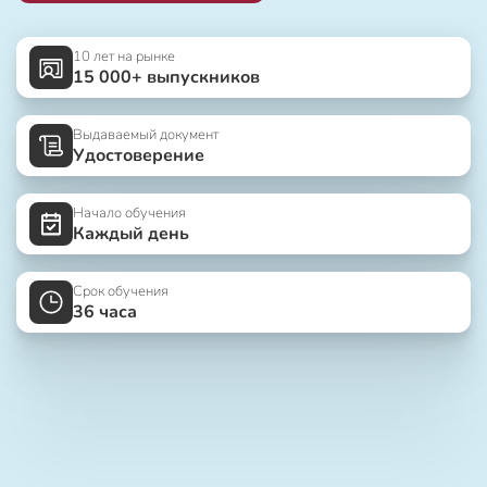
10 лет на рынке
15 000+ выпускников
Выдаваемый документ
Удостоверение
Начало обучения
Каждый день
Срок обучения
36 часа