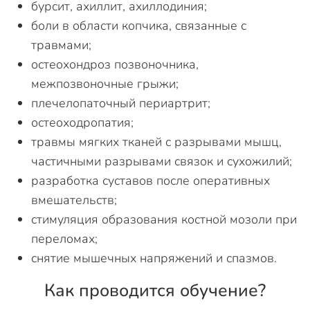
бурсит, ахиллит, ахиллодиния;
боли в области копчика, связанные с
травмами;
остеохондроз позвоночника,
межпозвоночные грыжи;
плечелопаточный периартрит;
остеоходропатия;
травмы мягких тканей с разрывами мышц,
частичными разрывами связок и сухожилий;
разработка суставов после оперативных
вмешательств;
стимуляция образования костной мозоли при
переломах;
снятие мышечных напряжений и спазмов.
Как проводится обучение?