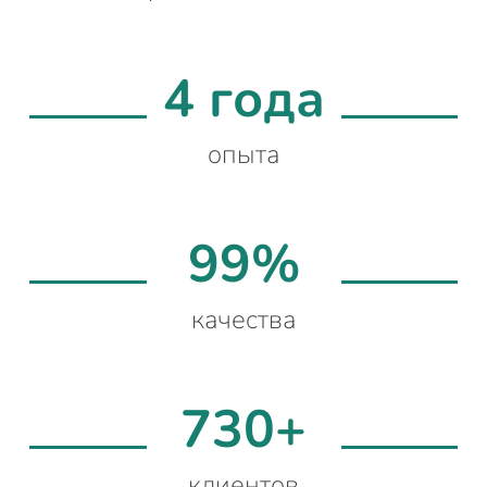
4 года
опыта
99%
качества
730+
клиентов