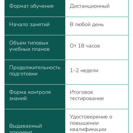
Формат обучения
Дистанционный
Начало занятий
В любой день
Объем типовых
От 18 часов
учебных планов
Продолжительность
1–2 недели
подготовки
Форма контроля
Итоговое
знаний
тестирование
Удостоверение о
повышении
Выдаваемый
квалификации
документ