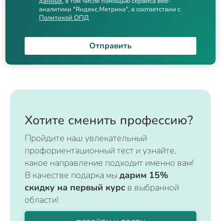
данных
, в том числе помощью сервиса веб-
аналитики "Яндекс.Метрика", в соответствии с
Политикой ОПД
Отправить
Хотите сменить профессию?
Пройдите наш увлекательный
профориентационный тест и узнайте,
какое направление подходит именно вам!
В качестве подарка мы
дарим 15%
скидку на первый курс
в выбранной
области!