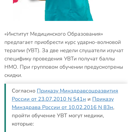
«Институт Медицинского Образования»
предлагает приобрести курс ударно-волновой
терапии (УВТ). За две недели слушатели изучат
специфику проведения УВТи получат баллы
НМО. При групповом обучении предусмотрены
скидки.
Согласно
Приказу Минздравсоцразвития
России от 23.07.2010 N 541н
и
Приказу
Минздрава России от 10.02.2016 N 83н
,
пройти обучение УВТ могут медики,
которые: