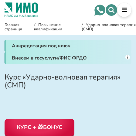
Главная
/
Повышение
/
Ударно-волновая терапия
страница
квалификации
(СМП)
Аккредитация под ключ
i
Внесем в госуслуги/ФИС ФРДО
Курс «Ударно-волновая терапия»
(СМП)
КУРС + 🎁БОНУС