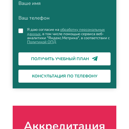
Ваше имя
Ваш телефон
Я даю согласие на
обработку персональных
данных
, в том числе помощью сервиса веб-
аналитики "Яндекс.Метрика", в соответствии с
Политикой ОПД
ПОЛУЧИТЬ УЧЕБНЫЙ ПЛАН
КОНСУЛЬТАЦИЯ ПО ТЕЛЕФОНУ