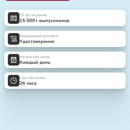
10 лет на рынке
15 000+ выпускников
Выдаваемый документ
Удостоверение
Начало обучения
Каждый день
Срок обучения
36 часа