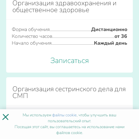
Организация здравоохранения и
общественное здоровье
Форма обучения
Дистанционно
Количество часов
от 36
Начало обучения
Каждый день
Записаться
Организация сестринского дела для
СМП
×
Форма обучения
Дистанционно
Мы используем
файлы cookie
, чтобы улучшить ваш
пользовательский опыт.
Количество часов
от 36
Посещая этот сайт, вы соглашаетесь на использование нами
Начало обучения
Каждый день
файлов cookie.