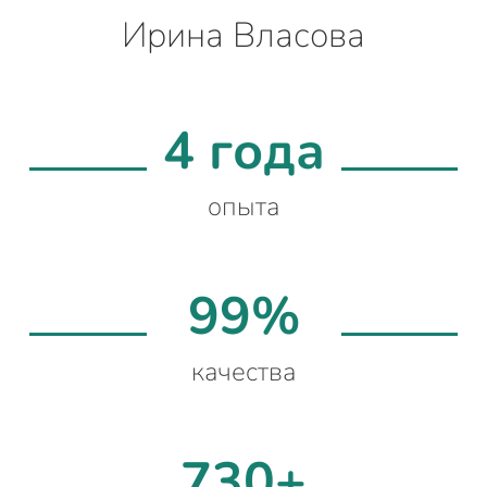
Ирина Власова
4 года
опыта
99%
качества
730+