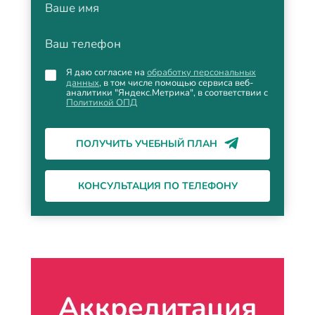
Ваше имя
Ваш телефон
Я даю согласие на
обработку персональных
данных
, в том числе помощью сервиса веб-
аналитики "Яндекс.Метрика", в соответствии с
Политикой ОПД
ПОЛУЧИТЬ УЧЕБНЫЙ ПЛАН
КОНСУЛЬТАЦИЯ ПО ТЕЛЕФОНУ