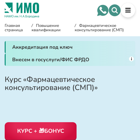
Главная
/
Повышение
/
Фармацевтическое
страница
квалификации
консультирование (СМП)
Аккредитация под ключ
i
Внесем в госуслуги/ФИС ФРДО
Курс «Фармацевтическое
консультирование (СМП)»
КУРС + 🎁БОНУС