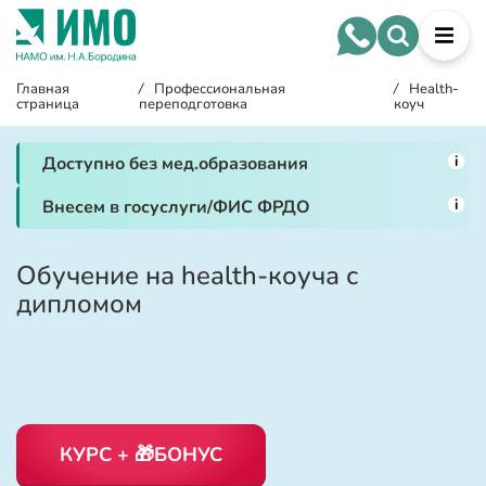
Главная
/
Профессиональная
/
Health-
страница
переподготовка
коуч
i
Доступно без мед.образования
i
Внесем в госуслуги/ФИС ФРДО
Обучение на health-коуча с
дипломом
КУРС + 🎁БОНУС