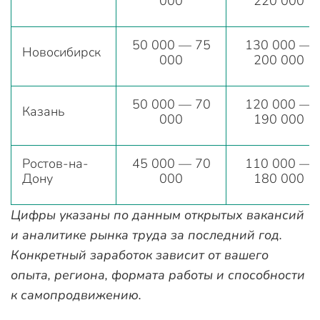
000
220 000
50 000 — 75
130 000 —
Новосибирск
000
200 000
50 000 — 70
120 000 —
Казань
000
190 000
Ростов-на-
45 000 — 70
110 000 —
Дону
000
180 000
Цифры указаны по данным открытых вакансий
и аналитике рынка труда за последний год.
Конкретный заработок зависит от вашего
опыта, региона, формата работы и способности
к самопродвижению.