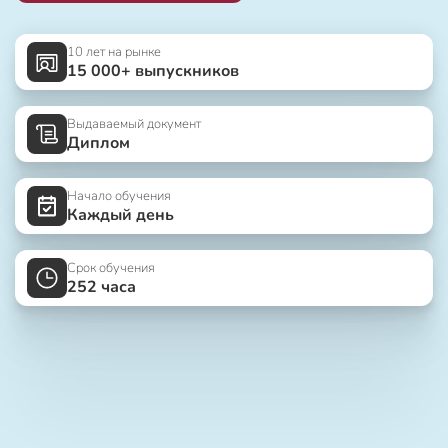
10 лет на рынке
15 000+ выпускников
Выдаваемый документ
Диплом
Начало обучения
Каждый день
Срок обучения
252 часа