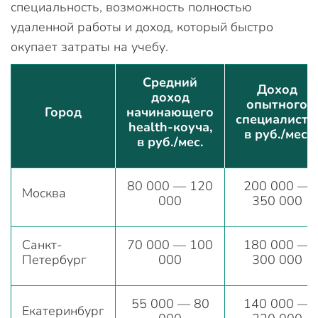
специальность, возможность полностью
удаленной работы и доход, который быстро
окупает затраты на учебу.
Средний
Доход
доход
опытного
Город
начинающего
специалиста,
health-коуча,
в руб./мес.
в руб./мес.
80 000 — 120
200 000 —
Москва
000
350 000
Санкт-
70 000 — 100
180 000 —
Петербург
000
300 000
55 000 — 80
140 000 —
Екатеринбург