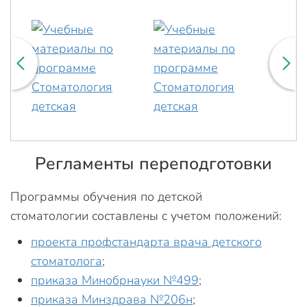
Регламенты переподготовки
Программы обучения по детской
стоматологии составлены с учетом положений:
проекта профстандарта врача детского
стоматолога
;
приказа Минобрнауки №499
;
приказа Минздрава №206н
;