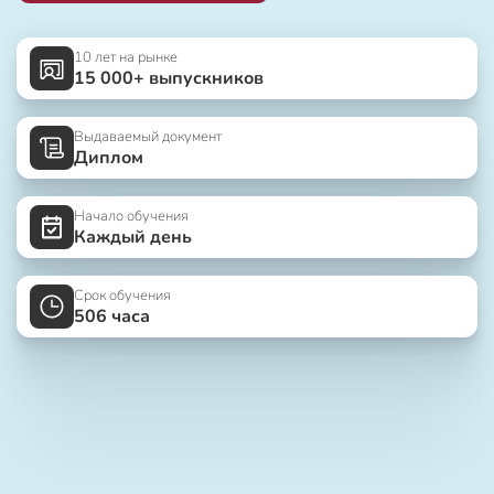
10 лет на рынке
15 000+ выпускников
Выдаваемый документ
Диплом
Начало обучения
Каждый день
Срок обучения
506 часа