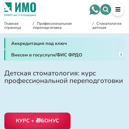
Главная
/
Профессиональная
/
Стоматология
страница
переподготовка
детская
Аккредитация под ключ
i
Внесем в госуслуги/ФИС ФРДО
Детская стоматология: курс
профессиональной переподготовки
КУРС + 🎁БОНУС