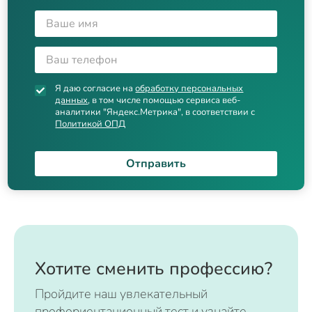
Я даю согласие на
обработку персональных
данных
, в том числе помощью сервиса веб-
аналитики "Яндекс.Метрика", в соответствии с
Политикой ОПД
Отправить
Хотите сменить профессию?
Пройдите наш увлекательный
профориентационный тест и узнайте,