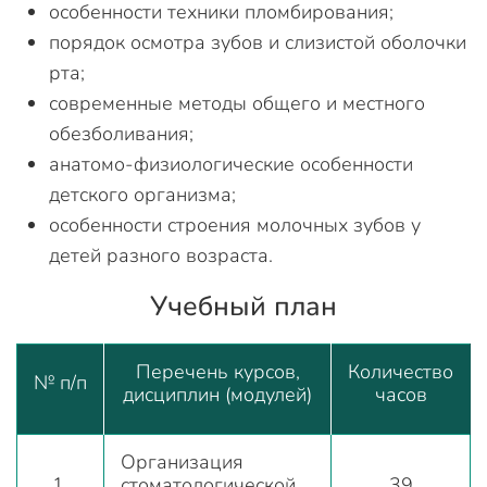
особенности техники пломбирования;
порядок осмотра зубов и слизистой оболочки
рта;
современные методы общего и местного
обезболивания;
анатомо-физиологические особенности
детского организма;
особенности строения молочных зубов у
детей разного возраста.
Учебный план
Перечень курсов,
Количество
№ п/п
дисциплин (модулей)
часов
Организация
1.
стоматологической
39