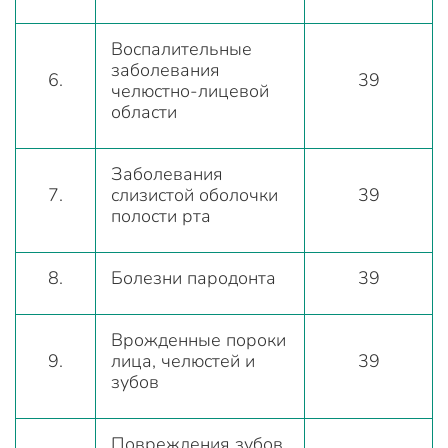
Воспалительные
заболевания
6.
39
челюстно-лицевой
области
Заболевания
7.
слизистой оболочки
39
полости рта
8.
Болезни пародонта
39
Врожденные пороки
9.
лица, челюстей и
39
зубов
Повреждения зубов,