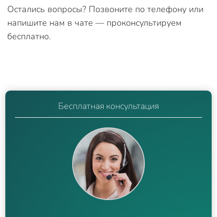
Остались вопросы? Позвоните по телефону или
напишите нам в чате — проконсультируем
бесплатно.
Бесплатная консультация