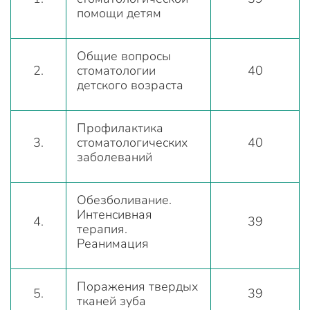
помощи детям
Общие вопросы
2.
стоматологии
40
детского возраста
Профилактика
3.
стоматологических
40
заболеваний
Обезболивание.
Интенсивная
4.
39
терапия.
Реанимация
Поражения твердых
5.
39
тканей зуба