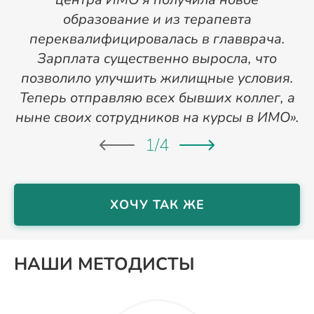
образование и из терапевта
переквалифицировалась в главврача.
Зарплата существенно выросла, что
позволило улучшить жилищные условия.
Теперь отправляю всех бывших коллег, а
ныне своих сотрудников на курсы в ИМО».
1
/
4
ХОЧУ ТАК ЖЕ
НАШИ МЕТОДИСТЫ