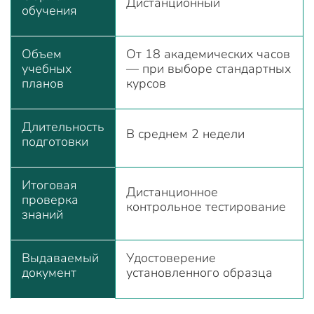
Дистанционный
обучения
Объем
От 18 академических часов
учебных
— при выборе стандартных
планов
курсов
Длительность
В среднем 2 недели
подготовки
Итоговая
Дистанционное
проверка
контрольное тестирование
знаний
Выдаваемый
Удостоверение
документ
установленного образца