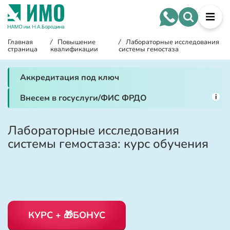
Главная
/
Повышение
/
Лабораторные исследования
страница
квалификации
системы гемостаза
Аккредитация под ключ
i
Внесем в госуслуги/ФИС ФРДО
Лабораторные исследования
системы гемостаза: курс обучения
КУРС + 🎁БОНУС