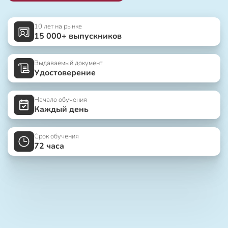
10 лет на рынке
15 000+ выпускников
Выдаваемый документ
Удостоверение
Начало обучения
Каждый день
Срок обучения
72 часа