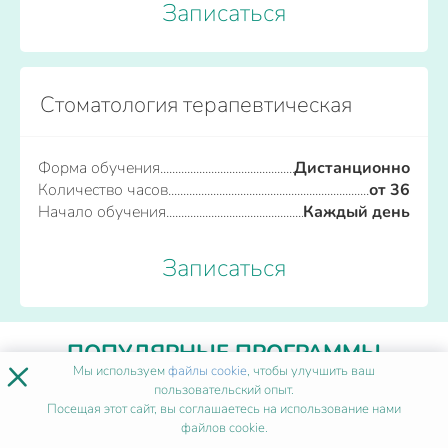
Записаться
Стоматология терапевтическая
Форма обучения
Дистанционно
Количество часов
от 36
Начало обучения
Каждый день
Записаться
ПОПУЛЯРНЫЕ ПРОГРАММЫ
×
Мы используем
файлы cookie
, чтобы улучшить ваш
пользовательский опыт.
Посещая этот сайт, вы соглашаетесь на использование нами
Сестринское дело
файлов cookie.