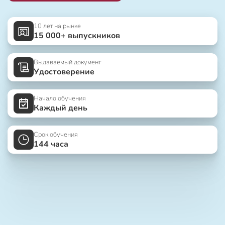
10 лет на рынке
15 000+ выпускников
Выдаваемый документ
Удостоверение
Начало обучения
Каждый день
Срок обучения
144 часа