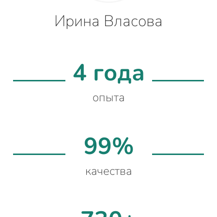
Ирина Власова
4 года
опыта
99%
качества