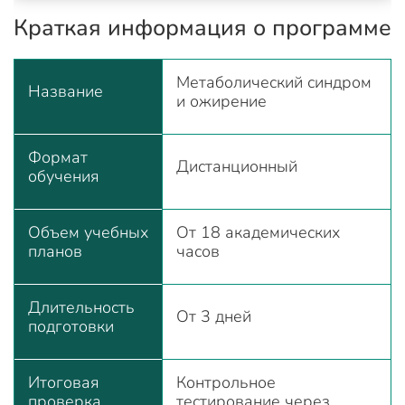
Краткая информация о программе
Метаболический синдром
Название
и ожирение
Формат
Дистанционный
обучения
Объем учебных
От 18 академических
планов
часов
Длительность
От 3 дней
подготовки
Итоговая
Контрольное
проверка
тестирование через