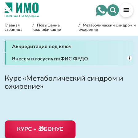
Главная
/
Повышение
/
Метаболический синдром и
страница
квалификации
ожирение
Аккредитация под ключ
i
Внесем в госуслуги/ФИС ФРДО
Курс «Метаболический синдром и
ожирение»
КУРС + 🎁БОНУС