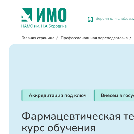
Версия для слабов
Главная страница
/
Профессиональная переподготовка
/
Аккредитация под ключ
Внесем в гос
Фармацевтическая те
курс обучения