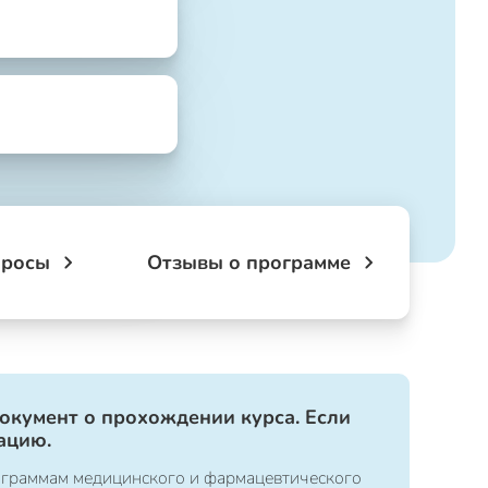
просы
Отзывы о программе
документ о прохождении курса. Если
ацию.
ограммам медицинского и фармацевтического