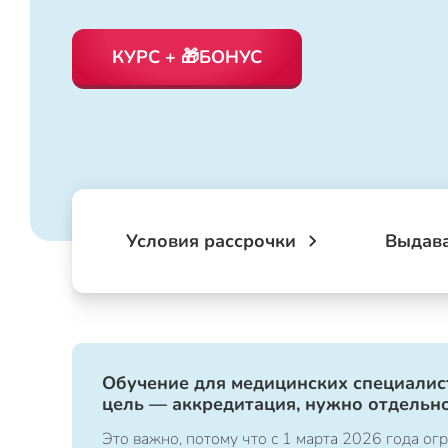
КУРС + 🎁БОНУС
Условия рассрочки
Выдав
Обучение для медицинских специалист
цель — аккредитация, нужно отдельно
Это важно, потому что с 1 марта 2026 года 