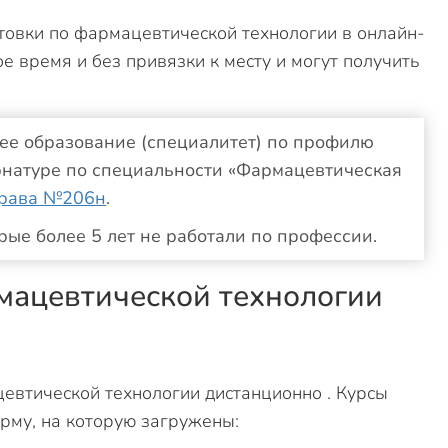
товки по фармацевтической технологии в онлайн-
 время и без привязки к месту и могут получить
шее образование (специалитет) по профилю
ернатуре по специальности «Фармацевтическая
драва №206н
.
рые более 5 лет не работали по профессии.
мацевтической технологии
евтической технологии дистанционно . Курсы
рму, на которую загружены: