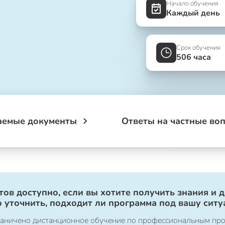
Начало обучения
Каждый день
Срок обучения
506 часа
аемые документы
Ответы на частные во
ов доступно, если вы хотите получить знания и 
 уточнить, подходит ли программа под вашу ситу
ограничено дистанционное обучение по профессиональным пр