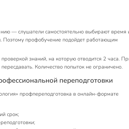
анию — слушатели самостоятельно выбирают время 
и. Поэтому профобучение подойдет работающим
проверкой знаний, на которую отводится 2 часа. Пр
пересдавать. Количество попыток не ограничено.
рофессиональной переподготовки
ология» профпереподготовка в онлайн-формате
ий срок;
ереподготовки;