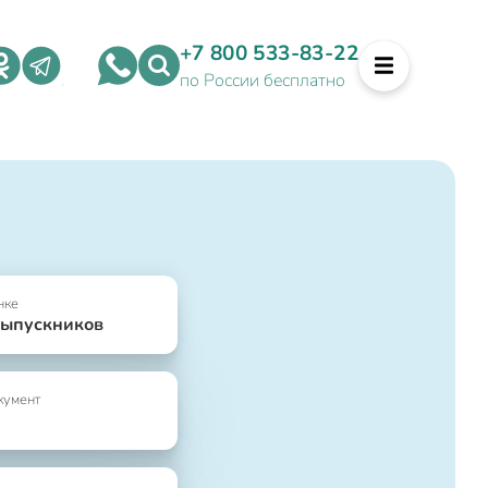
+7 800 533-83-22
по России бесплатно
нке
выпускников
кумент