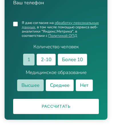
Ваш телефон
Я даю согласие на
обработку персональных
данных
, в том числе помощью сервиса веб-
аналитики "Яндекс.Метрика", в
соответствии с
Политикой ОПД
Количество человек
1
2-10
Более 10
Медицинское образование
Высшее
Среднее
Нет
РАССЧИТАТЬ