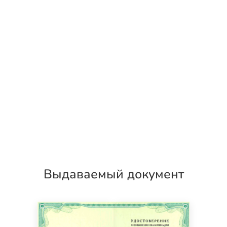
Выдаваемый документ