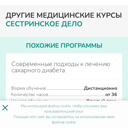
ДРУГИЕ МЕДИЦИНСКИЕ КУРСЫ
СЕСТРИНСКОЕ ДЕЛО
ПОХОЖИЕ ПРОГРАММЫ
Современные подходы к лечению
сахарного диабета
Форма обучения
Дистанционно
Количество часов
от 36
Начало обучения
Каждый день
×
Мы используем
файлы cookie
, чтобы улучшить ваш
пользовательский опыт.
Записаться
Посещая этот сайт, вы соглашаетесь на использование нами
файлов cookie.