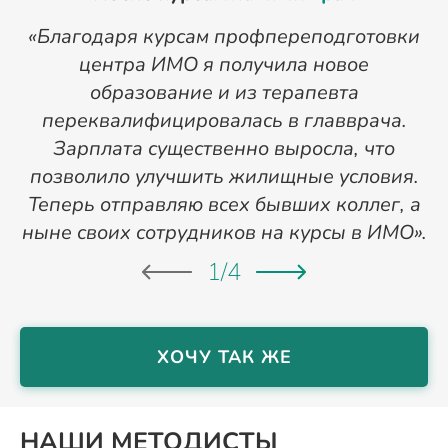
«Благодаря курсам профпереподготовки
«
центра ИМО я получила новое
п
образование и из терапевта
переквалифицировалась в главврача.
Зарплата существенно выросла, что
позволило улучшить жилищные условия.
Теперь отправляю всех бывших коллег, а
ныне своих сотрудников на курсы в ИМО».
1
/
4
ХОЧУ ТАК ЖЕ
НАШИ МЕТОДИСТЫ