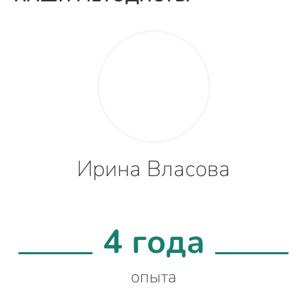
Ирина Власова
4 года
опыта