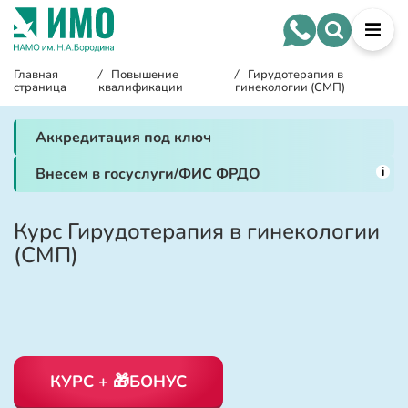
Главная
/
Повышение
/
Гирудотерапия в
страница
квалификации
гинекологии (СМП)
Аккредитация под ключ
i
Внесем в госуслуги/ФИС ФРДО
Курс Гирудотерапия в гинекологии
(СМП)
КУРС + 🎁БОНУС