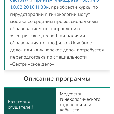
сестра)»
и
Приказу Минздрава России от
10.02.2016 N 83н
, приобрести курсы по
гирудотерапии в гинекологии могут
медики со средним профессиональным
образованием по направлению
«Сестринское дело». При наличии
образования по профилю «Лечебное
дело» или «Акушерское дело» потребуется
переподготовка по специальности
«Сестринское дело».
Описание программы
Медсестры
гинекологического
Категория
отделения или
слушателей
кабинета