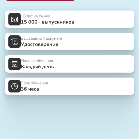
10 лет на рынке
15 000+ выпускников
Выдаваемый документ
Удостоверение
Начало обучения
Каждый день
Срок обучения
36 часа