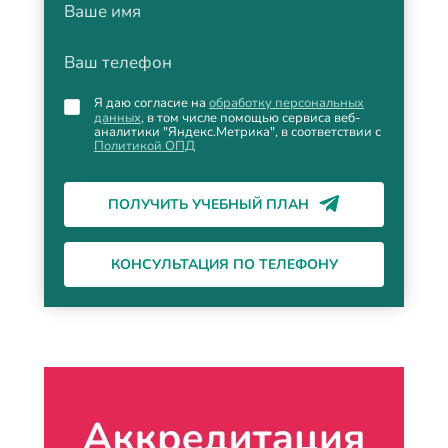
Ваше имя
Ваш телефон
Я даю согласие на
обработку персональных
данных
, в том числе помощью сервиса веб-
аналитики "Яндекс.Метрика", в соответствии с
Политикой ОПД
ПОЛУЧИТЬ УЧЕБНЫЙ ПЛАН
КОНСУЛЬТАЦИЯ ПО ТЕЛЕФОНУ