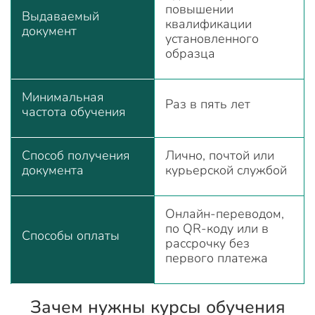
повышении
Выдаваемый
квалификации
документ
установленного
образца
Минимальная
Раз в пять лет
частота обучения
Способ получения
Лично, почтой или
документа
курьерской службой
Онлайн-переводом,
по QR-коду или в
Способы оплаты
рассрочку без
первого платежа
Зачем нужны курсы обучения