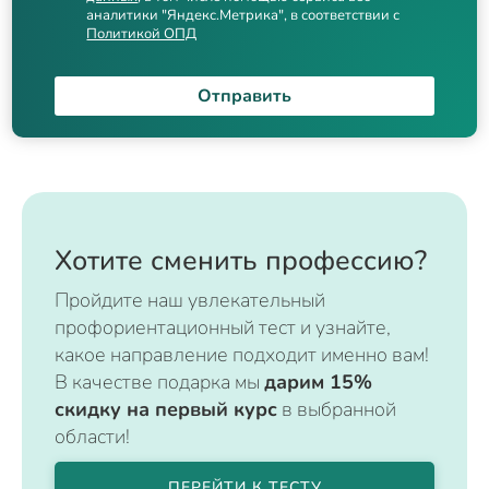
аналитики "Яндекс.Метрика", в соответствии с
Политикой ОПД
Отправить
Хотите сменить профессию?
Пройдите наш увлекательный
профориентационный тест и узнайте,
какое направление подходит именно вам!
В качестве подарка мы
дарим 15%
скидку на первый курс
в выбранной
области!
ПЕРЕЙТИ К ТЕСТУ