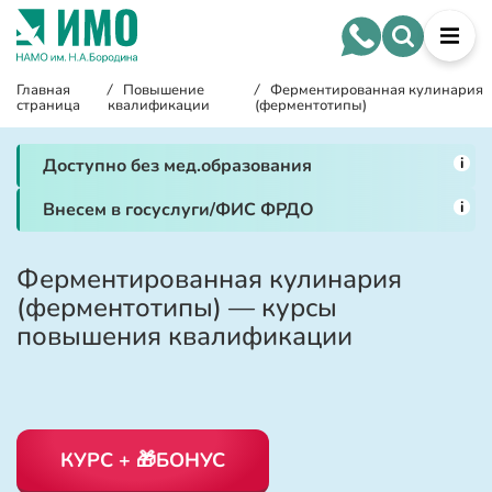
Главная
/
Повышение
/
Ферментированная кулинария
страница
квалификации
(ферментотипы)
i
Доступно без мед.образования
i
Внесем в госуслуги/ФИС ФРДО
Ферментированная кулинария
(ферментотипы) — курсы
повышения квалификации
КУРС + 🎁БОНУС