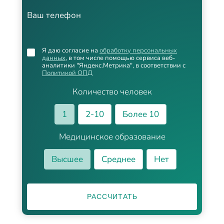
Ваш телефон
Я даю согласие на
обработку персональных
данных
, в том числе помощью сервиса веб-
аналитики "Яндекс.Метрика", в соответствии с
Политикой ОПД
Количество человек
1
2-10
Более 10
Медицинское образование
Высшее
Среднее
Нет
РАССЧИТАТЬ