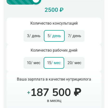
2500 ₽
Количество консультаций
3
/ день
5
/ день
7
/ день
Количество рабочих дней
10
/ мес
15
/ мес
20
/ мес
Ваша зарплата в качестве нутрициолога
187 500 ₽
+
в месяц